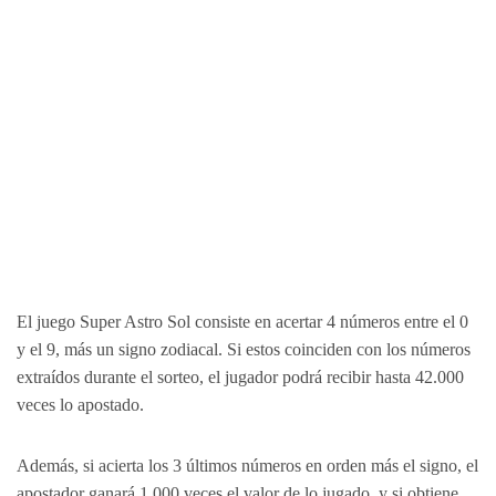
El juego Super Astro Sol consiste en acertar 4 números entre el 0
y el 9, más un signo zodiacal. Si estos coinciden con los números
extraídos durante el sorteo, el jugador podrá recibir hasta 42.000
veces lo apostado.
Además, si acierta los 3 últimos números en orden más el signo, el
apostador ganará 1.000 veces el valor de lo jugado, y si obtiene