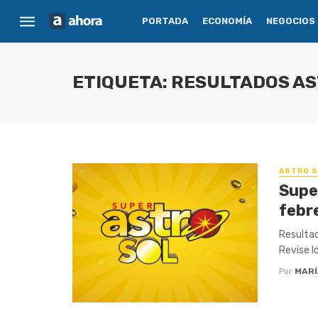
PORTADA
ECONOMÍA
NEGOCIOS
ETIQUETA: RESULTADOS A
ASTRO S
Supe
febr
Resultad
Revise l
Por
MARÍ