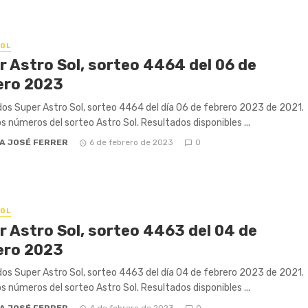
OL
r Astro Sol, sorteo 4464 del 06 de
ero 2023
os Super Astro Sol, sorteo 4464 del día 06 de febrero 2023 de 2021.
os números del sorteo Astro Sol. Resultados disponibles ...
A JOSÉ FERRER
6 de febrero de 2023
0
OL
r Astro Sol, sorteo 4463 del 04 de
ero 2023
os Super Astro Sol, sorteo 4463 del día 04 de febrero 2023 de 2021.
os números del sorteo Astro Sol. Resultados disponibles ...
A JOSÉ FERRER
4 de febrero de 2023
0