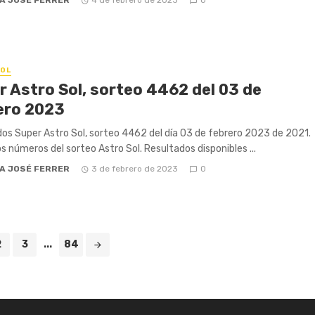
OL
r Astro Sol, sorteo 4462 del 03 de
ero 2023
os Super Astro Sol, sorteo 4462 del día 03 de febrero 2023 de 2021.
os números del sorteo Astro Sol. Resultados disponibles ...
A JOSÉ FERRER
3 de febrero de 2023
0
2
3
...
84