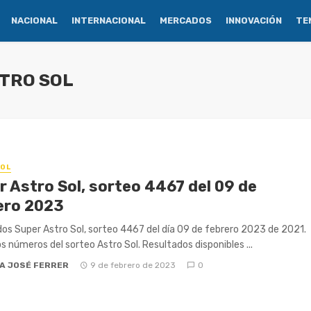
NACIONAL
INTERNACIONAL
MERCADOS
INNOVACIÓN
TE
STRO SOL
OL
r Astro Sol, sorteo 4467 del 09 de
ero 2023
os Super Astro Sol, sorteo 4467 del día 09 de febrero 2023 de 2021.
os números del sorteo Astro Sol. Resultados disponibles ...
A JOSÉ FERRER
9 de febrero de 2023
0