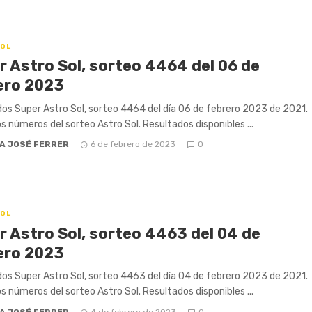
OL
r Astro Sol, sorteo 4464 del 06 de
ero 2023
os Super Astro Sol, sorteo 4464 del día 06 de febrero 2023 de 2021.
os números del sorteo Astro Sol. Resultados disponibles ...
A JOSÉ FERRER
6 de febrero de 2023
0
OL
r Astro Sol, sorteo 4463 del 04 de
ero 2023
os Super Astro Sol, sorteo 4463 del día 04 de febrero 2023 de 2021.
os números del sorteo Astro Sol. Resultados disponibles ...
A JOSÉ FERRER
4 de febrero de 2023
0