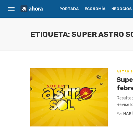
PORTADA
ECONOMÍA
NEGOCIOS
ETIQUETA: SUPER ASTRO S
ASTRO S
Supe
febr
Resultad
Revise l
Por
MARÍ