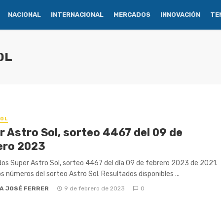
NACIONAL
INTERNACIONAL
MERCADOS
INNOVACIÓN
TE
OL
OL
r Astro Sol, sorteo 4467 del 09 de
ero 2023
os Super Astro Sol, sorteo 4467 del día 09 de febrero 2023 de 2021.
os números del sorteo Astro Sol. Resultados disponibles ...
A JOSÉ FERRER
9 de febrero de 2023
0