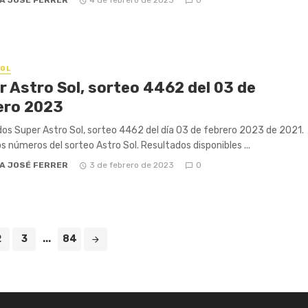
OL
r Astro Sol, sorteo 4462 del 03 de
ero 2023
os Super Astro Sol, sorteo 4462 del día 03 de febrero 2023 de 2021.
os números del sorteo Astro Sol. Resultados disponibles ...
A JOSÉ FERRER
3 de febrero de 2023
0
2
3
...
84