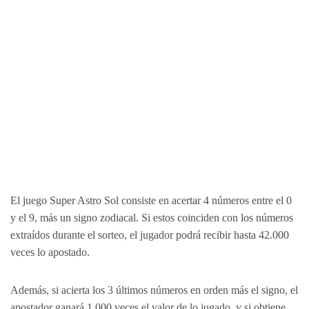
El juego Super Astro Sol consiste en acertar 4 números entre el 0
y el 9, más un signo zodiacal. Si estos coinciden con los números
extraídos durante el sorteo, el jugador podrá recibir hasta 42.000
veces lo apostado.
Además, si acierta los 3 últimos números en orden más el signo, el
apostador ganará 1.000 veces el valor de lo jugado, y si obtiene