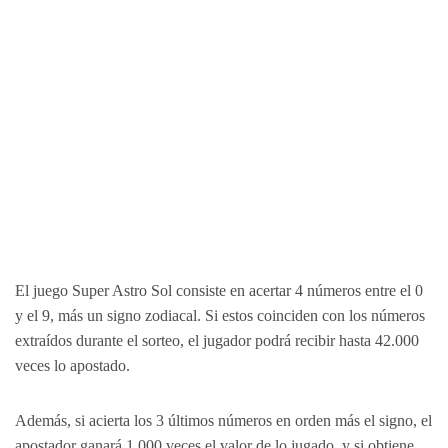
El juego Super Astro Sol consiste en acertar 4 números entre el 0
y el 9, más un signo zodiacal. Si estos coinciden con los números
extraídos durante el sorteo, el jugador podrá recibir hasta 42.000
veces lo apostado.
Además, si acierta los 3 últimos números en orden más el signo, el
apostador ganará 1.000 veces el valor de lo jugado, y si obtiene