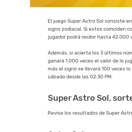
El juego Super Astro Sol consiste en
signo zodiacal. Si estos coinciden c
jugador podrá recibir hasta 42.000 
Además, si acierta los 3 últimos nú
ganará 1.000 veces el valor de lo ju
más el signo se llevará 100 veces l
sábado desde las 02:30 PM.
Super Astro Sol, sort
Revise los resultados de Super Astro 