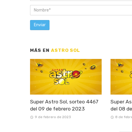
MÁS EN
ASTRO SOL
Super Astro Sol, sorteo 4467
Super As
del 09 de febrero 2023
del 08 d
9 de febrero de 2023
8 de febr