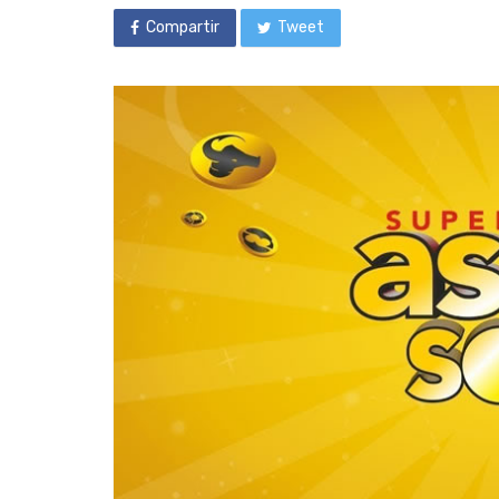
Compartir
Tweet