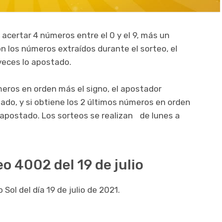
 acertar 4 números entre el 0 y el 9, más un
on los números extraídos durante el sorteo, el
veces lo apostado.
meros en orden más el signo, el apostador
gado, y si obtiene los 2 últimos números en orden
o apostado. Los sorteos se realizan de lunes a
eo 4002 del 19 de julio
Sol del día 19 de julio de 2021.