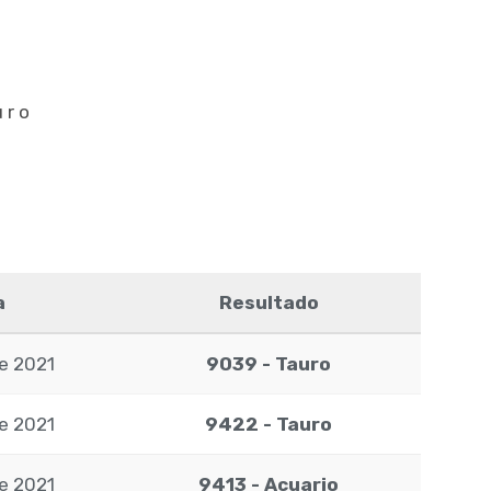
uro
a
Resultado
de 2021
9039 - Tauro
de 2021
9422 - Tauro
de 2021
9413 - Acuario