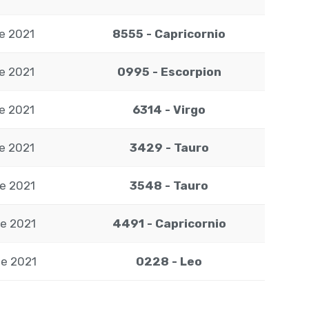
de 2021
8555 - Capricornio
de 2021
0995 - Escorpion
de 2021
6314 - Virgo
de 2021
3429 - Tauro
de 2021
3548 - Tauro
de 2021
4491 - Capricornio
de 2021
0228 - Leo