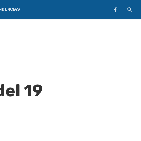
NDENCIAS
del 19