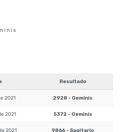
minis
a
Resultado
de 2021
2928 - Geminis
de 2021
5372 - Geminis
de 2021
9866 - Sagitario