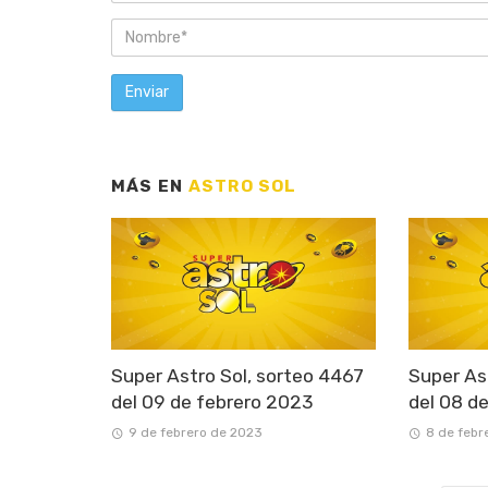
MÁS EN
ASTRO SOL
Super Astro Sol, sorteo 4467
Super As
del 09 de febrero 2023
del 08 d
9 de febrero de 2023
8 de febr