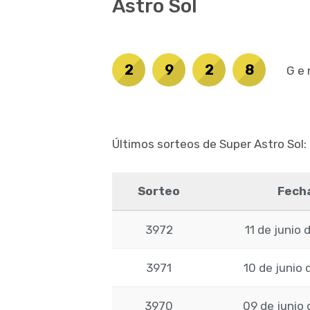
Astro Sol
2
9
2
8
Ge
Últimos sorteos de Super Astro Sol:
Sorteo
Fech
3972
11 de junio 
3971
10 de junio 
3970
09 de junio 