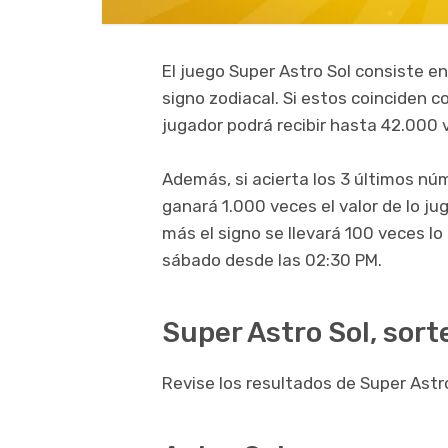
El juego Super Astro Sol consiste en
signo zodiacal. Si estos coinciden c
jugador podrá recibir hasta 42.000 
Además, si acierta los 3 últimos nú
ganará 1.000 veces el valor de lo ju
más el signo se llevará 100 veces l
sábado desde las 02:30 PM.
Super Astro Sol, sort
Revise los resultados de Super Astro 