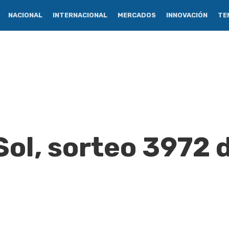
NACIONAL
INTERNACIONAL
MERCADOS
INNOVACIÓN
TE
ol, sorteo 3972 d