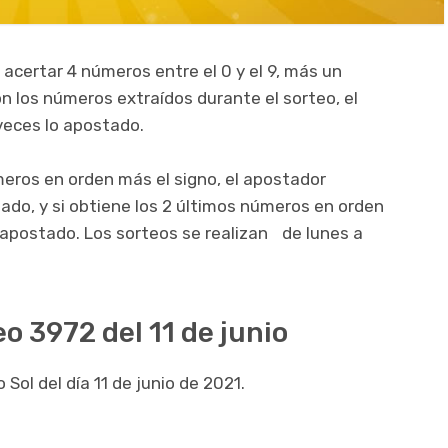
 acertar 4 números entre el 0 y el 9, más un
on los números extraídos durante el sorteo, el
veces lo apostado.
meros en orden más el signo, el apostador
gado, y si obtiene los 2 últimos números en orden
o apostado. Los sorteos se realizan de lunes a
eo 3972 del 11 de junio
Sol del día 11 de junio de 2021.