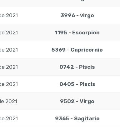
de 2021
3996 - virgo
de 2021
1195 - Escorpion
de 2021
5369 - Capricornio
de 2021
0742 - Piscis
de 2021
0405 - Piscis
de 2021
9502 - Virgo
de 2021
9365 - Sagitario