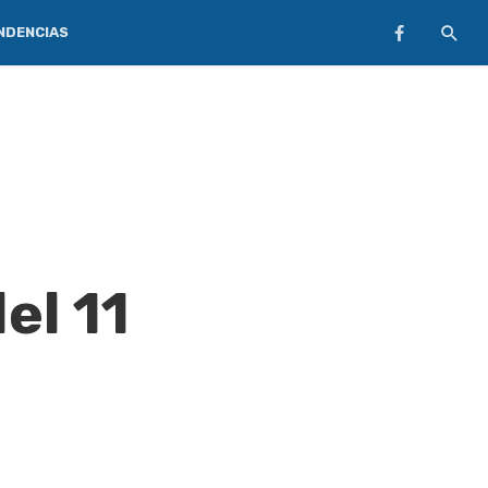
NDENCIAS
el 11