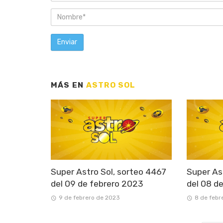
MÁS EN
ASTRO SOL
Super Astro Sol, sorteo 4467
Super As
del 09 de febrero 2023
del 08 d
9 de febrero de 2023
8 de febr