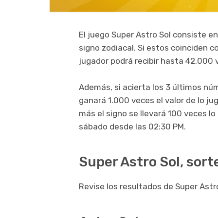
El juego Super Astro Sol consiste en
signo zodiacal. Si estos coinciden c
jugador podrá recibir hasta 42.000 
Además, si acierta los 3 últimos nú
ganará 1.000 veces el valor de lo ju
más el signo se llevará 100 veces l
sábado desde las 02:30 PM.
Super Astro Sol, sor
Revise los resultados de Super Astr