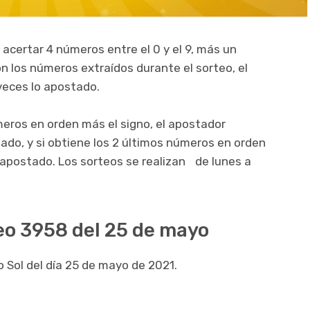
 acertar 4 números entre el 0 y el 9, más un
on los números extraídos durante el sorteo, el
veces lo apostado.
meros en orden más el signo, el apostador
gado, y si obtiene los 2 últimos números en orden
o apostado. Los sorteos se realizan de lunes a
teo 3958 del 25 de mayo
o Sol del día 25 de mayo de 2021.