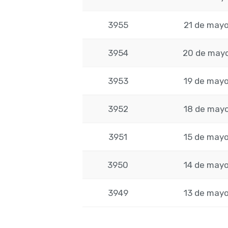
3955
21 de mayo
3954
20 de mayo
3953
19 de mayo
3952
18 de mayo
3951
15 de mayo
3950
14 de mayo
3949
13 de mayo