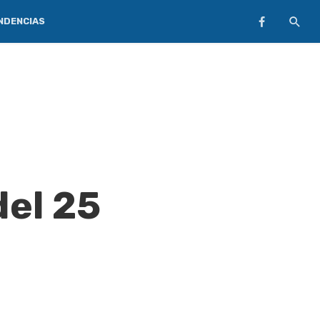
NDENCIAS
del 25