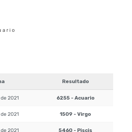
uario
ha
Resultado
l de 2021
6255 - Acuario
l de 2021
1509 - Virgo
l de 2021
5460 - Piscis