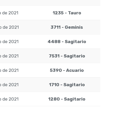
o de 2021
1235 - Tauro
o de 2021
3711 - Geminis
o de 2021
4488 - Sagitario
o de 2021
7531 - Sagitario
o de 2021
5390 - Acuario
o de 2021
1710 - Sagitario
o de 2021
1280 - Sagitario