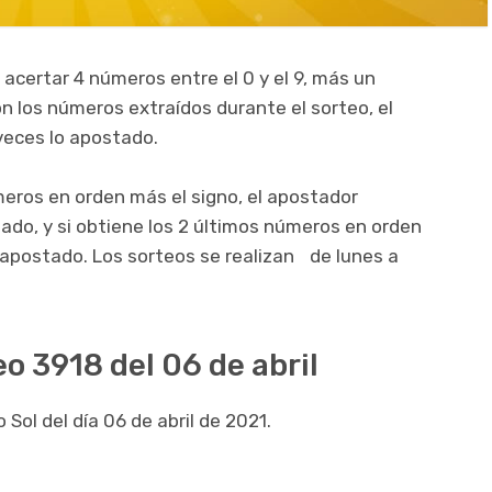
 acertar 4 números entre el 0 y el 9, más un
on los números extraídos durante el sorteo, el
veces lo apostado.
meros en orden más el signo, el apostador
gado, y si obtiene los 2 últimos números en orden
o apostado. Los sorteos se realizan de lunes a
eo 3918 del 06 de abril
Sol del día 06 de abril de 2021.