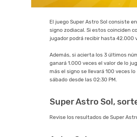
El juego Super Astro Sol consiste en
signo zodiacal. Si estos coinciden c
jugador podrá recibir hasta 42.000 
Además, si acierta los 3 últimos nú
ganará 1.000 veces el valor de lo ju
más el signo se llevará 100 veces l
sábado desde las 02:30 PM.
Super Astro Sol, sort
Revise los resultados de Super Astro 