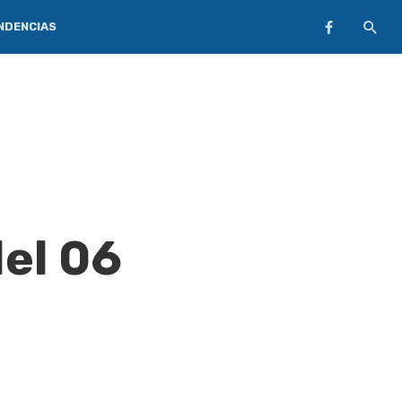
NDENCIAS
del 06