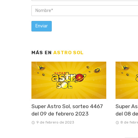
MÁS EN
ASTRO SOL
Super Astro Sol, sorteo 4467
Super As
del 09 de febrero 2023
del 08 d
9 de febrero de 2023
8 de febr