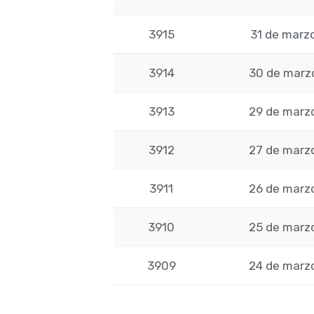
3915
31 de marz
3914
30 de marz
3913
29 de marz
3912
27 de marz
3911
26 de marz
3910
25 de marz
3909
24 de marz