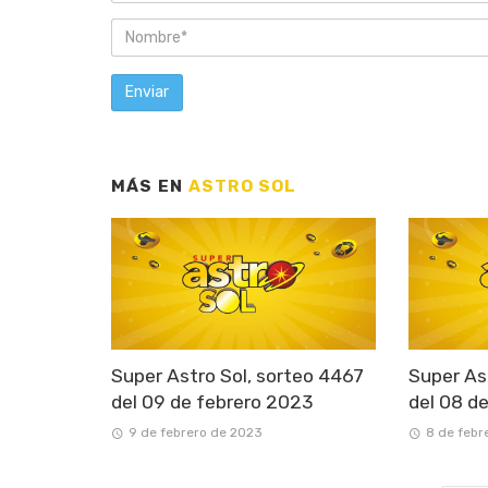
MÁS EN
ASTRO SOL
Super Astro Sol, sorteo 4467
Super As
del 09 de febrero 2023
del 08 d
9 de febrero de 2023
8 de febr