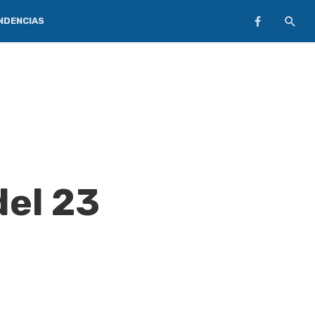
NDENCIAS
del 23