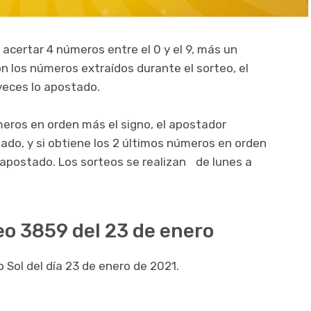
 acertar 4 números entre el 0 y el 9, más un
on los números extraídos durante el sorteo, el
veces lo apostado.
meros en orden más el signo, el apostador
gado, y si obtiene los 2 últimos números en orden
o apostado. Los sorteos se realizan de lunes a
eo 3859 del 23 de enero
 Sol del día 23 de enero de 2021.