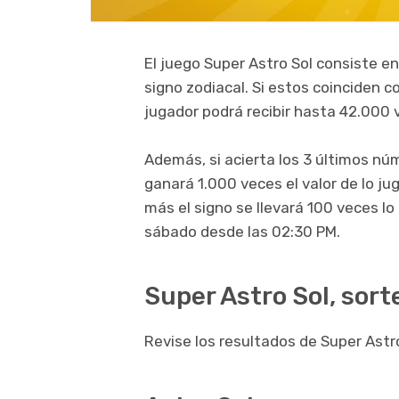
El juego Super Astro Sol consiste en
signo zodiacal. Si estos coinciden c
jugador podrá recibir hasta 42.000 
Además, si acierta los 3 últimos nú
ganará 1.000 veces el valor de lo ju
más el signo se llevará 100 veces l
sábado desde las 02:30 PM.
Super Astro Sol, sort
Revise los resultados de Super Astro