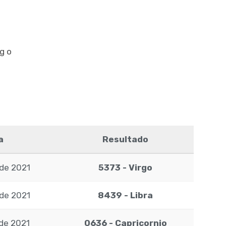
rgo
a
Resultado
 de 2021
5373 - Virgo
 de 2021
8439 - Libra
 de 2021
0636 - Capricornio