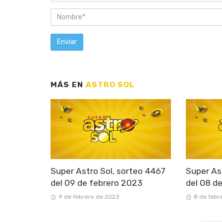
MÁS EN
ASTRO SOL
Super Astro Sol, sorteo 4467
Super As
del 09 de febrero 2023
del 08 d
9 de febrero de 2023
8 de febr