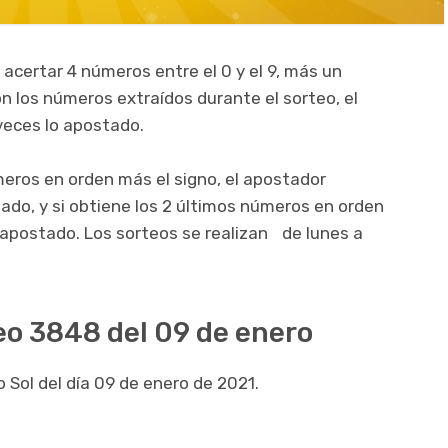
 acertar 4 números entre el 0 y el 9, más un
on los números extraídos durante el sorteo, el
veces lo apostado.
meros en orden más el signo, el apostador
gado, y si obtiene los 2 últimos números en orden
o apostado. Los sorteos se realizan de lunes a
eo 3848 del 09 de enero
 Sol del día 09 de enero de 2021.