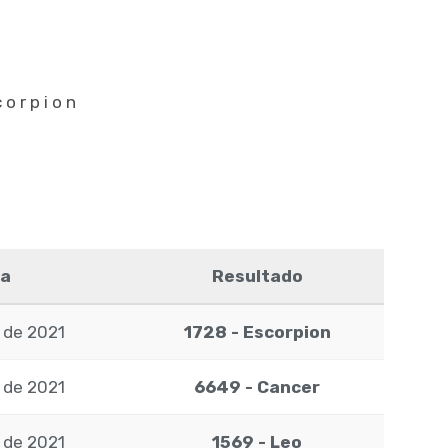
corpion
a
Resultado
 de 2021
1728 - Escorpion
 de 2021
6649 - Cancer
 de 2021
1569 - Leo