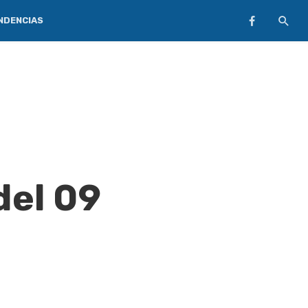
NDENCIAS
del 09