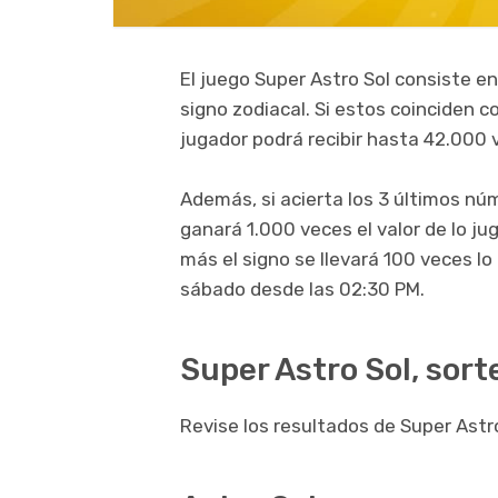
El juego Super Astro Sol consiste en
signo zodiacal. Si estos coinciden c
jugador podrá recibir hasta 42.000 
Además, si acierta los 3 últimos nú
ganará 1.000 veces el valor de lo ju
más el signo se llevará 100 veces l
sábado desde las 02:30 PM.
Super Astro Sol, sort
Revise los resultados de Super Astro