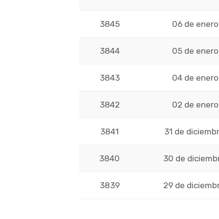
3845
06 de enero
3844
05 de enero
3843
04 de enero
3842
02 de enero
3841
31 de diciemb
3840
30 de diciemb
3839
29 de diciemb