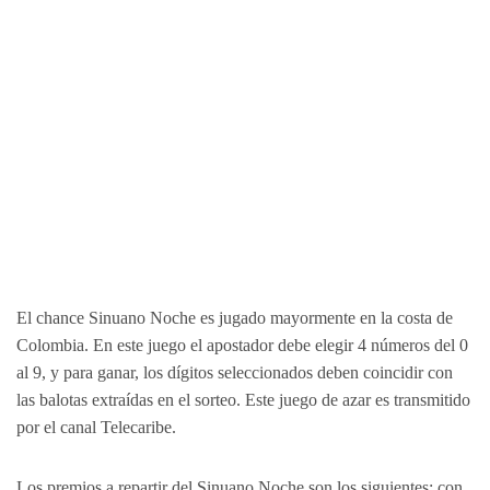
El chance Sinuano Noche es jugado mayormente en la costa de
Colombia. En este juego el apostador debe elegir 4 números del 0
al 9, y para ganar, los dígitos seleccionados deben coincidir con
las balotas extraídas en el sorteo. Este juego de azar es transmitido
por el canal Telecaribe.
Los premios a repartir del Sinuano Noche son los siguientes: con