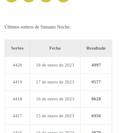
Últimos sorteos de Sinuano Noche:
Sorteo
Fecha
Resultado
4420
18 de enero de 2023
4997
4419
17 de enero de 2023
9577
4418
16 de enero de 2023
8628
4417
15 de enero de 2023
6956
4416
14 de enero de 2023
3079