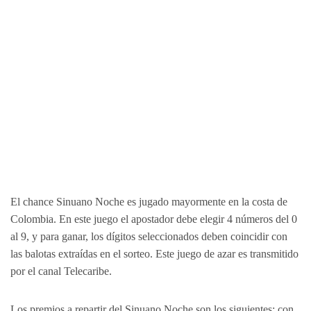
El chance Sinuano Noche es jugado mayormente en la costa de
Colombia. En este juego el apostador debe elegir 4 números del 0
al 9, y para ganar, los dígitos seleccionados deben coincidir con
las balotas extraídas en el sorteo. Este juego de azar es transmitido
por el canal Telecaribe.
Los premios a repartir del Sinuano Noche son los siguientes: con