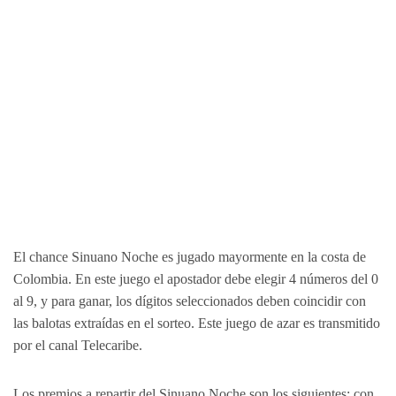
El chance Sinuano Noche es jugado mayormente en la costa de
Colombia. En este juego el apostador debe elegir 4 números del 0
al 9, y para ganar, los dígitos seleccionados deben coincidir con
las balotas extraídas en el sorteo. Este juego de azar es transmitido
por el canal Telecaribe.
Los premios a repartir del Sinuano Noche son los siguientes: con