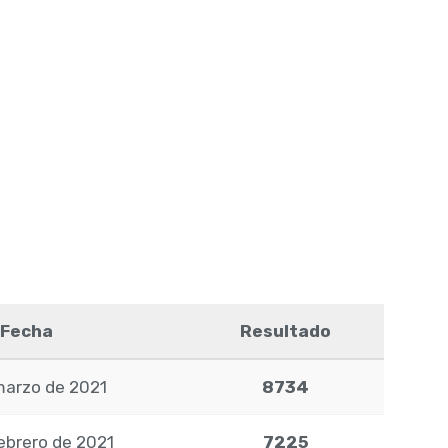
Fecha
Resultado
marzo de 2021
8734
ebrero de 2021
7225