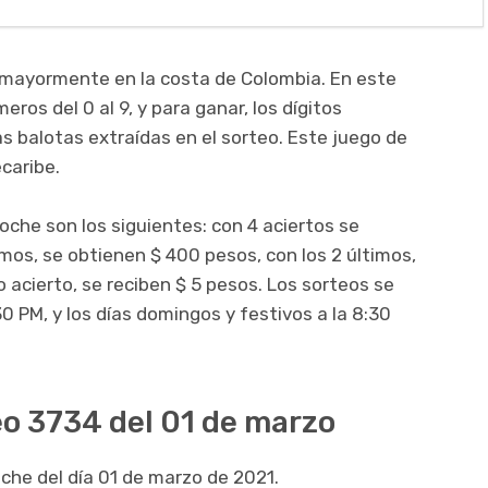
 mayormente en la costa de Colombia. En este
ros del 0 al 9, y para ganar, los dígitos
as balotas extraídas en el sorteo. Este juego de
ecaribe.
oche son los siguientes: con 4 aciertos se
imos, se obtienen $ 400 pesos, con los 2 últimos,
 acierto, se reciben $ 5 pesos. Los sorteos se
30 PM, y los días domingos y festivos a la 8:30
o 3734 del 01 de marzo
che del día 01 de marzo de 2021.