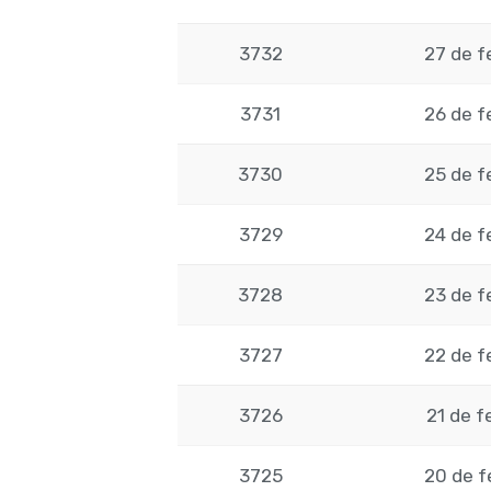
3732
27 de f
3731
26 de f
3730
25 de f
3729
24 de f
3728
23 de f
3727
22 de f
3726
21 de f
3725
20 de f