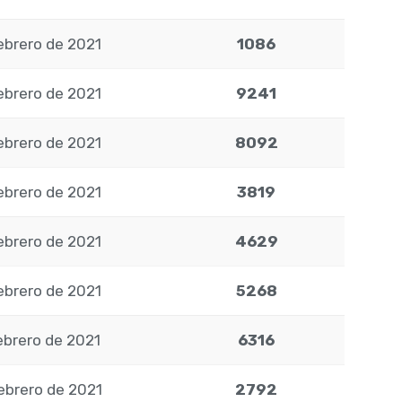
ebrero de 2021
1086
ebrero de 2021
9241
ebrero de 2021
8092
ebrero de 2021
3819
ebrero de 2021
4629
ebrero de 2021
5268
ebrero de 2021
6316
ebrero de 2021
2792