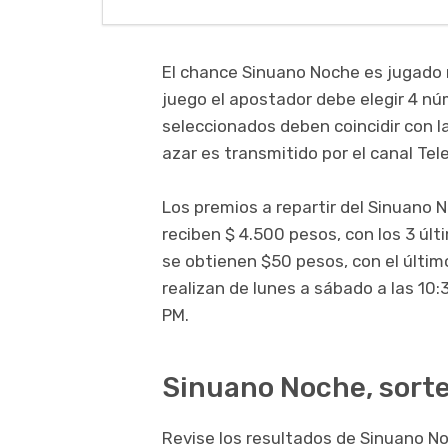
El chance Sinuano Noche es jugado
juego el apostador debe elegir 4 núme
seleccionados deben coincidir con l
azar es transmitido por el canal Tel
Los premios a repartir del Sinuano N
reciben $ 4.500 pesos, con los 3 últ
se obtienen $50 pesos, con el último
realizan de lunes a sábado a las 10:
PM.
Sinuano Noche, sorte
Revise los resultados de Sinuano No