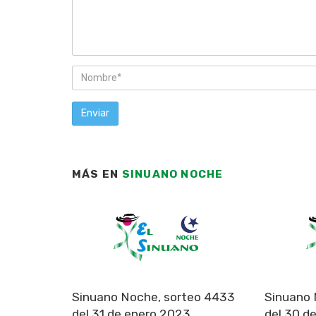
MÁS EN
SINUANO NOCHE
Sinuano Noche, sorteo 4433
Sinuano 
del 31 de enero 2023
del 30 d