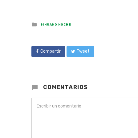
Posted
SINUANO NOCHE
in
Compartir
Tweet
COMENTARIOS