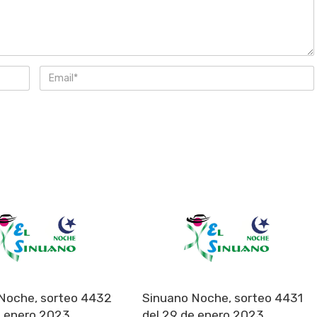
Noche, sorteo 4432
Sinuano Noche, sorteo 4431
e enero 2023
del 29 de enero 2023