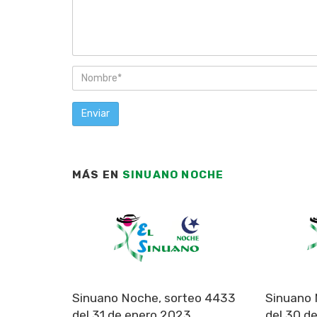
MÁS EN
SINUANO NOCHE
Sinuano Noche, sorteo 4433
Sinuano 
del 31 de enero 2023
del 30 d