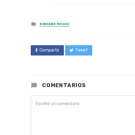
Posted
SINUANO NOCHE
in
Compartir
Tweet
COMENTARIOS