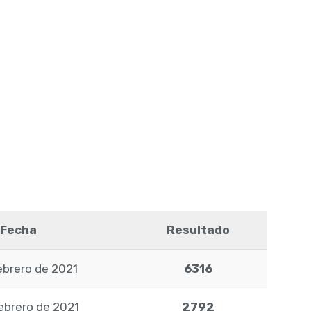
Fecha
Resultado
ebrero de 2021
6316
ebrero de 2021
2792