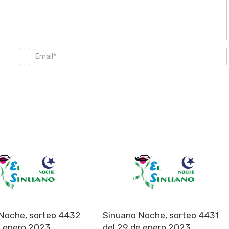
Noche, sorteo 4432
Sinuano Noche, sorteo 4431
e enero 2023
del 29 de enero 2023