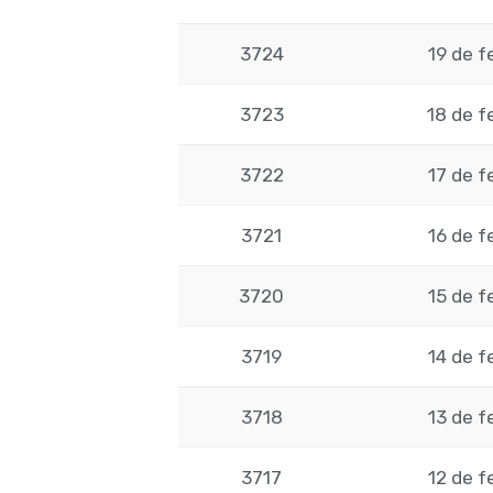
3724
19 de f
3723
18 de f
3722
17 de f
3721
16 de f
3720
15 de f
3719
14 de f
3718
13 de f
3717
12 de f