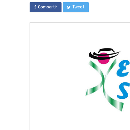
Compartir
Tweet