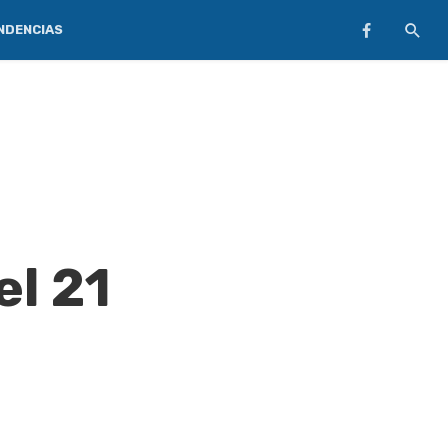
NDENCIAS
el 21