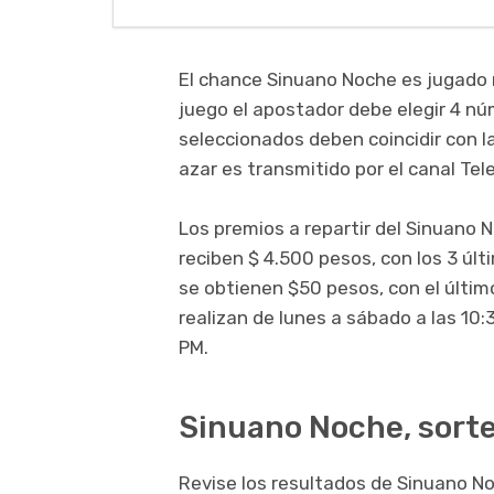
El chance Sinuano Noche es jugado
juego el apostador debe elegir 4 núme
seleccionados deben coincidir con l
azar es transmitido por el canal Tel
Los premios a repartir del Sinuano N
reciben $ 4.500 pesos, con los 3 últ
se obtienen $50 pesos, con el último
realizan de lunes a sábado a las 10:
PM.
Sinuano Noche, sorte
Revise los resultados de Sinuano No