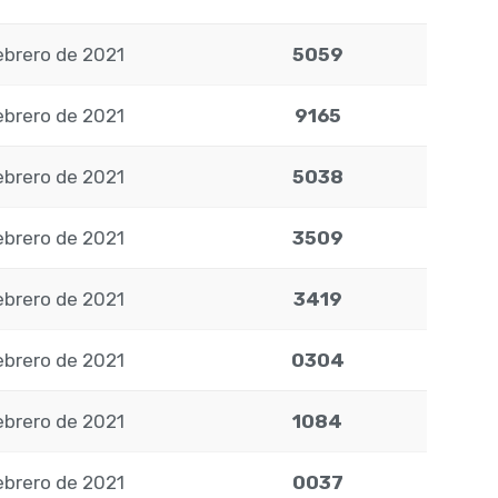
ebrero de 2021
5059
ebrero de 2021
9165
ebrero de 2021
5038
ebrero de 2021
3509
ebrero de 2021
3419
ebrero de 2021
0304
ebrero de 2021
1084
ebrero de 2021
0037