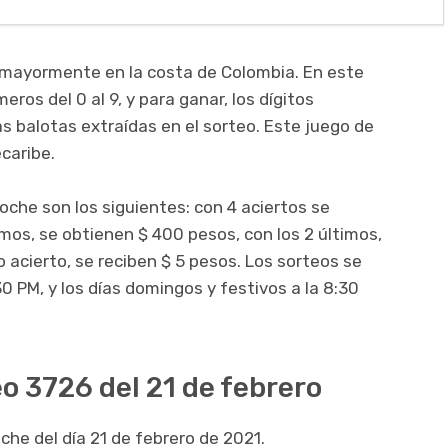
 mayormente en la costa de Colombia. En este
ros del 0 al 9, y para ganar, los dígitos
as balotas extraídas en el sorteo. Este juego de
ecaribe.
oche son los siguientes: con 4 aciertos se
imos, se obtienen $ 400 pesos, con los 2 últimos,
 acierto, se reciben $ 5 pesos. Los sorteos se
30 PM, y los días domingos y festivos a la 8:30
o 3726 del 21 de febrero
che del día 21 de febrero de 2021.