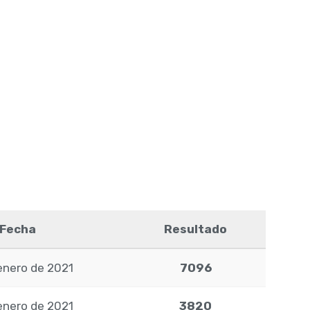
Fecha
Resultado
enero de 2021
7096
enero de 2021
3820