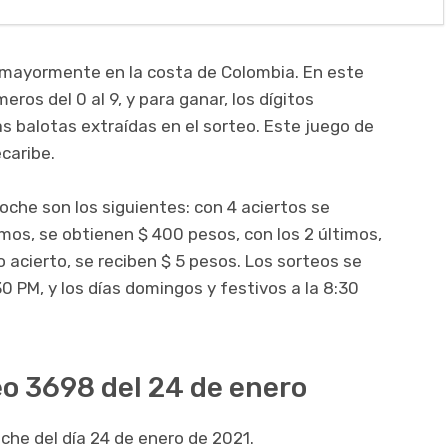
 mayormente en la costa de Colombia. En este
ros del 0 al 9, y para ganar, los dígitos
as balotas extraídas en el sorteo. Este juego de
ecaribe.
oche son los siguientes: con 4 aciertos se
imos, se obtienen $ 400 pesos, con los 2 últimos,
 acierto, se reciben $ 5 pesos. Los sorteos se
30 PM, y los días domingos y festivos a la 8:30
o 3698 del 24 de enero
che del día 24 de enero de 2021.