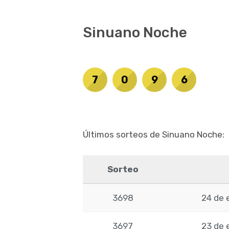
Sinuano Noche
7
0
9
6
Últimos sorteos de Sinuano Noche:
Sorteo
3698
24 de 
3697
23 de 