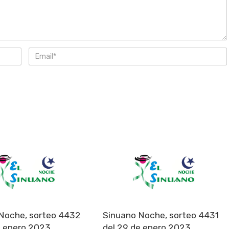
Noche, sorteo 4432
Sinuano Noche, sorteo 4431
e enero 2023
del 29 de enero 2023