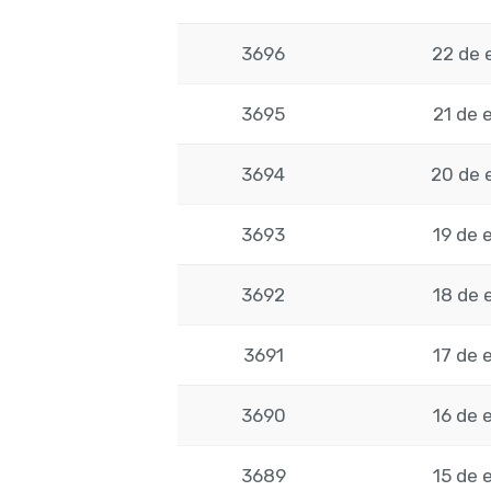
3696
22 de 
3695
21 de 
3694
20 de 
3693
19 de 
3692
18 de 
3691
17 de 
3690
16 de 
3689
15 de 