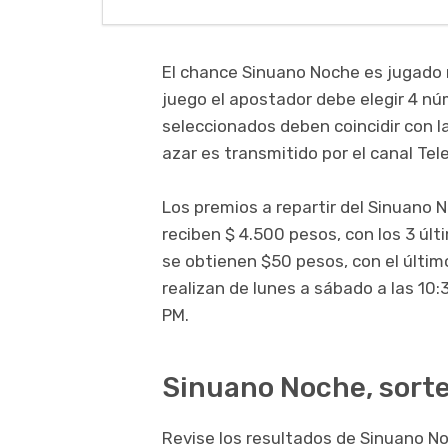
El chance Sinuano Noche es jugado
juego el apostador debe elegir 4 núme
seleccionados deben coincidir con l
azar es transmitido por el canal Tel
Los premios a repartir del Sinuano N
reciben $ 4.500 pesos, con los 3 últ
se obtienen $50 pesos, con el último
realizan de lunes a sábado a las 10:
PM.
Sinuano Noche, sorte
Revise los resultados de Sinuano No