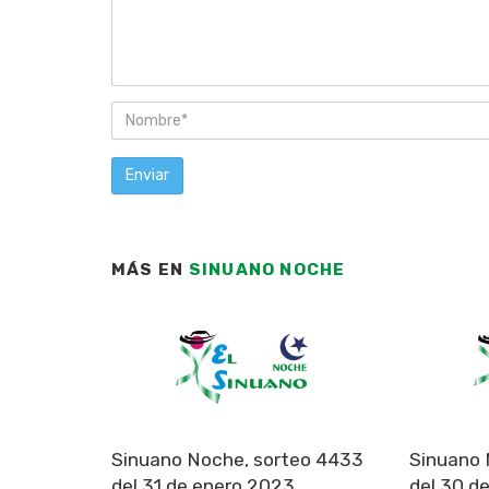
MÁS EN
SINUANO NOCHE
Sinuano Noche, sorteo 4433
Sinuano 
del 31 de enero 2023
del 30 d