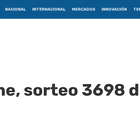
NACIONAL
INTERNACIONAL
MERCADOS
INNOVACIÓN
TE
e, sorteo 3698 d