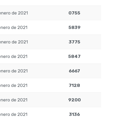
enero de 2021
0755
enero de 2021
5839
enero de 2021
3775
enero de 2021
5847
enero de 2021
6667
enero de 2021
7128
enero de 2021
9200
enero de 2021
3136