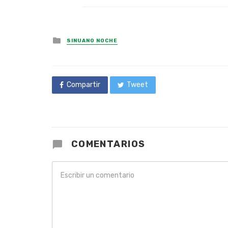
Posted
SINUANO NOCHE
in
Compartir
Tweet
COMENTARIOS