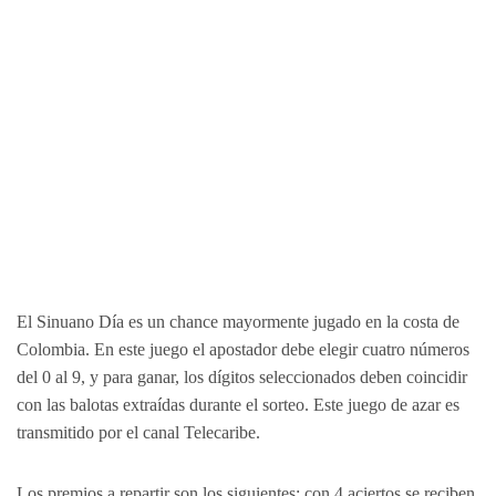
El Sinuano Día es un chance mayormente jugado en la costa de
Colombia. En este juego el apostador debe elegir cuatro números
del 0 al 9, y para ganar, los dígitos seleccionados deben coincidir
con las balotas extraídas durante el sorteo. Este juego de azar es
transmitido por el canal Telecaribe.
Los premios a repartir son los siguientes: con 4 aciertos se reciben