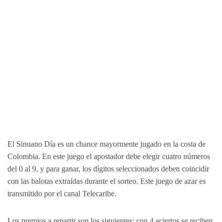
El Sinuano Día es un chance mayormente jugado en la costa de
Colombia. En este juego el apostador debe elegir cuatro números
del 0 al 9, y para ganar, los dígitos seleccionados deben coincidir
con las balotas extraídas durante el sorteo. Este juego de azar es
transmitido por el canal Telecaribe.
Los premios a repartir son los siguientes: con 4 aciertos se reciben