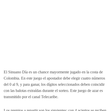
El Sinuano Día es un chance mayormente jugado en la costa de
Colombia. En este juego el apostador debe elegir cuatro números
del 0 al 9, y para ganar, los dígitos seleccionados deben coincidir
con las balotas extraídas durante el sorteo. Este juego de azar es
transmitido por el canal Telecaribe.
Los premios a repartir son los siguientes: con 4 aciertos se reciben