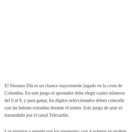
El Sinuano Día es un chance mayormente jugado en la costa de
Colombia. En este juego el apostador debe elegir cuatro números
del 0 al 9, y para ganar, los dígitos seleccionados deben coincidir
con las balotas extraídas durante el sorteo. Este juego de azar es
transmitido por el canal Telecaribe.
Los premios a repartir son los siguientes: con 4 aciertos se reciben