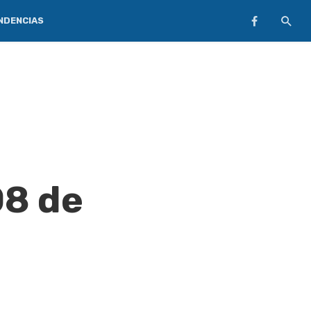
NDENCIAS
08 de