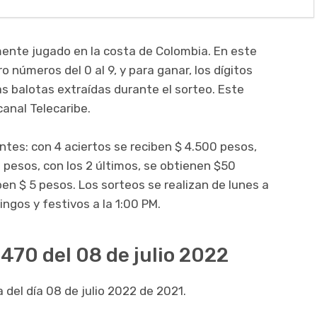
ente jugado en la costa de Colombia. En este
o números del 0 al 9, y para ganar, los dígitos
as balotas extraídas durante el sorteo. Este
canal Telecaribe.
entes: con 4 aciertos se reciben $ 4.500 pesos,
 pesos, con los 2 últimos, se obtienen $50
iben $ 5 pesos. Los sorteos se realizan de lunes a
ingos y festivos a la 1:00 PM.
470 del 08 de julio 2022
 del día 08 de julio 2022 de 2021.