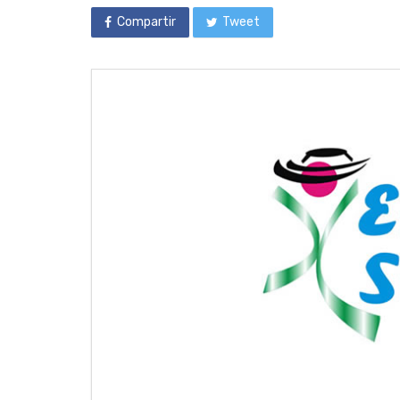
Compartir
Tweet