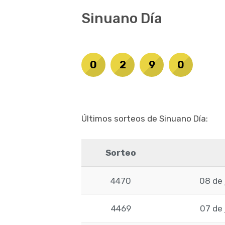
Sinuano Día
0
2
9
0
Últimos sorteos de Sinuano Día:
Sorteo
4470
08 de 
4469
07 de 