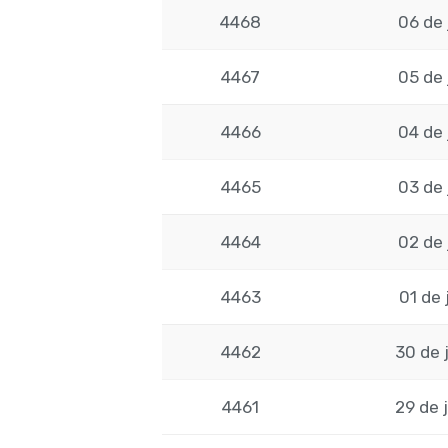
4468
06 de 
4467
05 de 
4466
04 de 
4465
03 de 
4464
02 de 
4463
01 de 
4462
30 de 
4461
29 de 