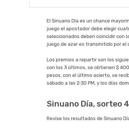
El Sinuano Día es un chance mayorm
juego el apostador debe elegir cuatr
seleccionados deben coincidir con l
juego de azar es transmitido por el 
Los premios a repartir son los sigui
con los 3 últimos, se obtienen $ 400
pesos, con el último acierto, se rec
sábado a las 2:30 PM, y los días dom
Sinuano Día, sorteo 4
Revise los resultados de Sinuano Día