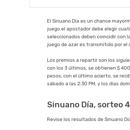
El Sinuano Día es un chance mayorm
juego el apostador debe elegir cuatr
seleccionados deben coincidir con l
juego de azar es transmitido por el 
Los premios a repartir son los sigui
con los 3 últimos, se obtienen $ 400
pesos, con el último acierto, se rec
sábado a las 2:30 PM, y los días dom
Sinuano Día, sorteo 
Revise los resultados de Sinuano Día