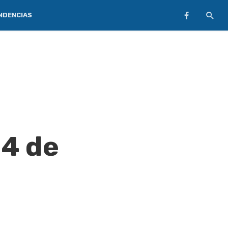
NDENCIAS
14 de