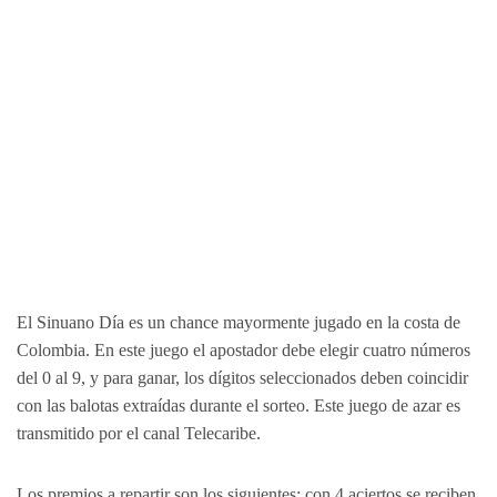
El Sinuano Día es un chance mayormente jugado en la costa de
Colombia. En este juego el apostador debe elegir cuatro números
del 0 al 9, y para ganar, los dígitos seleccionados deben coincidir
con las balotas extraídas durante el sorteo. Este juego de azar es
transmitido por el canal Telecaribe.
Los premios a repartir son los siguientes: con 4 aciertos se reciben