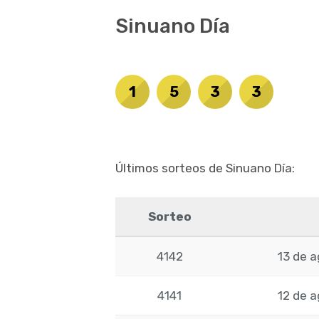
Sinuano Día
1
5
3
3
Últimos sorteos de Sinuano Día:
Sorteo
4142
13 de 
4141
12 de 