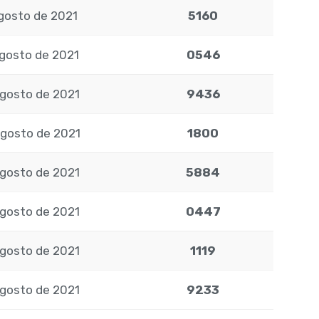
agosto de 2021
5160
agosto de 2021
0546
agosto de 2021
9436
agosto de 2021
1800
agosto de 2021
5884
agosto de 2021
0447
agosto de 2021
1119
agosto de 2021
9233