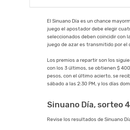
El Sinuano Día es un chance mayorm
juego el apostador debe elegir cuatr
seleccionados deben coincidir con l
juego de azar es transmitido por el 
Los premios a repartir son los sigui
con los 3 últimos, se obtienen $ 400
pesos, con el último acierto, se rec
sábado a las 2:30 PM, y los días dom
Sinuano Día, sorteo 4
Revise los resultados de Sinuano Día