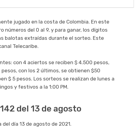
ente jugado en la costa de Colombia. En este
o números del 0 al 9, y para ganar, los dígitos
as balotas extraídas durante el sorteo. Este
canal Telecaribe.
entes: con 4 aciertos se reciben $ 4.500 pesos,
 pesos, con los 2 últimos, se obtienen $50
iben $ 5 pesos. Los sorteos se realizan de lunes a
ingos y festivos a la 1:00 PM.
142 del 13 de agosto
 del día 13 de agosto de 2021.