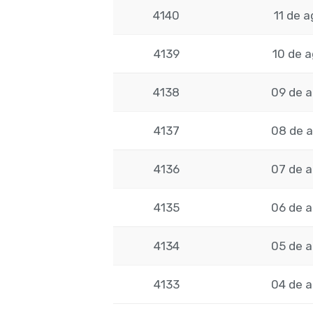
4140
11 de 
4139
10 de 
4138
09 de 
4137
08 de 
4136
07 de 
4135
06 de 
4134
05 de 
4133
04 de 