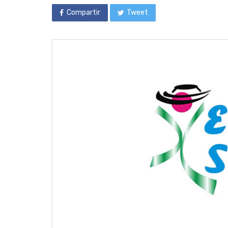
Compartir
Tweet