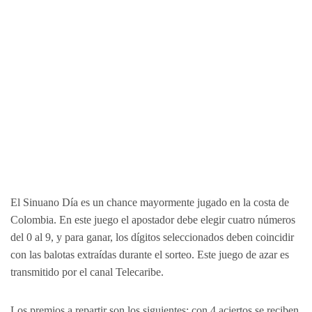
El Sinuano Día es un chance mayormente jugado en la costa de
Colombia. En este juego el apostador debe elegir cuatro números
del 0 al 9, y para ganar, los dígitos seleccionados deben coincidir
con las balotas extraídas durante el sorteo. Este juego de azar es
transmitido por el canal Telecaribe.
Los premios a repartir son los siguientes: con 4 aciertos se reciben