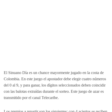
El Sinuano Día es un chance mayormente jugado en la costa de
Colombia. En este juego el apostador debe elegir cuatro números
del 0 al 9, y para ganar, los dígitos seleccionados deben coincidir
con las balotas extraídas durante el sorteo. Este juego de azar es
transmitido por el canal Telecaribe.
Los premios a repartir son los siguientes: con 4 aciertos se reciben