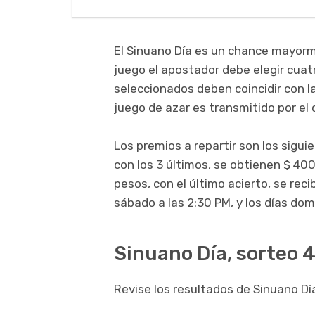
El Sinuano Día es un chance mayorm
juego el apostador debe elegir cuatr
seleccionados deben coincidir con l
juego de azar es transmitido por el 
Los premios a repartir son los sigui
con los 3 últimos, se obtienen $ 400
pesos, con el último acierto, se rec
sábado a las 2:30 PM, y los días dom
Sinuano Día, sorteo 41
Revise los resultados de Sinuano Día 