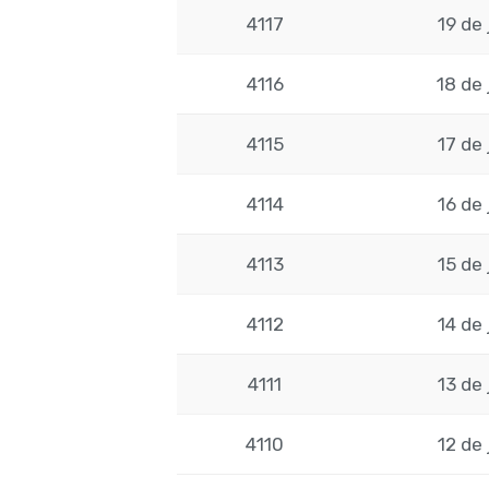
4117
19 de 
4116
18 de 
4115
17 de 
4114
16 de 
4113
15 de 
4112
14 de 
4111
13 de 
4110
12 de 