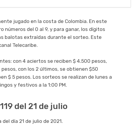
ente jugado en la costa de Colombia. En este
o números del 0 al 9, y para ganar, los dígitos
as balotas extraídas durante el sorteo. Este
canal Telecaribe.
entes: con 4 aciertos se reciben $ 4.500 pesos,
 pesos, con los 2 últimos, se obtienen $50
iben $ 5 pesos. Los sorteos se realizan de lunes a
ingos y festivos a la 1:00 PM.
19 del 21 de julio
del día 21 de julio de 2021.