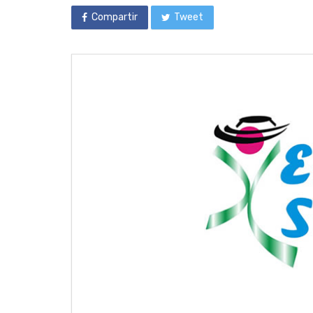
Compartir
Tweet