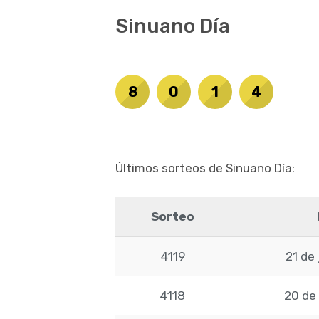
Sinuano Día
8
0
1
4
Últimos sorteos de Sinuano Día:
Sorteo
4119
21 de 
4118
20 de 