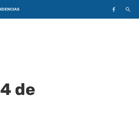
NDENCIAS
04 de