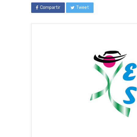
Compartir
Tweet