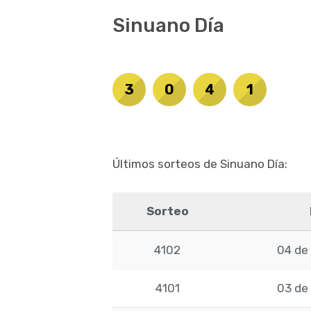
Sinuano Día
3
0
4
1
Últimos sorteos de Sinuano Día:
Sorteo
4102
04 de 
4101
03 de 