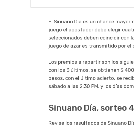
El Sinuano Día es un chance mayorm
juego el apostador debe elegir cuatr
seleccionados deben coincidir con l
juego de azar es transmitido por el 
Los premios a repartir son los sigui
con los 3 últimos, se obtienen $ 400
pesos, con el último acierto, se rec
sábado a las 2:30 PM, y los días dom
Sinuano Día, sorteo 4
Revise los resultados de Sinuano Día