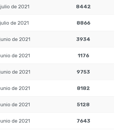
julio de 2021
8442
julio de 2021
8866
junio de 2021
3934
junio de 2021
1176
junio de 2021
9753
junio de 2021
8182
junio de 2021
5128
junio de 2021
7643