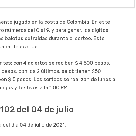
ente jugado en la costa de Colombia. En este
o números del 0 al 9, y para ganar, los dígitos
as balotas extraídas durante el sorteo. Este
canal Telecaribe.
entes: con 4 aciertos se reciben $ 4.500 pesos,
 pesos, con los 2 últimos, se obtienen $50
iben $ 5 pesos. Los sorteos se realizan de lunes a
ingos y festivos a la 1:00 PM.
102 del 04 de julio
 del día 04 de julio de 2021.