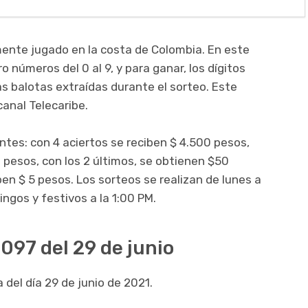
ente jugado en la costa de Colombia. En este
o números del 0 al 9, y para ganar, los dígitos
as balotas extraídas durante el sorteo. Este
canal Telecaribe.
entes: con 4 aciertos se reciben $ 4.500 pesos,
 pesos, con los 2 últimos, se obtienen $50
iben $ 5 pesos. Los sorteos se realizan de lunes a
ingos y festivos a la 1:00 PM.
097 del 29 de junio
 del día 29 de junio de 2021.