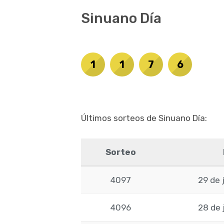
Sinuano Día
1
1
7
6
Últimos sorteos de Sinuano Día:
Sorteo
4097
29 de 
4096
28 de 