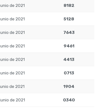
junio de 2021
8182
junio de 2021
5128
junio de 2021
7643
junio de 2021
9461
junio de 2021
4413
junio de 2021
0713
junio de 2021
1904
junio de 2021
0340