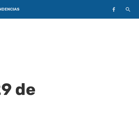
NDENCIAS
29 de