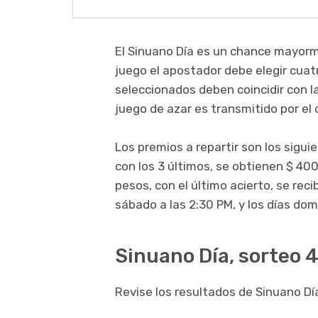
El Sinuano Día es un chance mayorm
juego el apostador debe elegir cuatr
seleccionados deben coincidir con l
juego de azar es transmitido por el 
Los premios a repartir son los sigui
con los 3 últimos, se obtienen $ 400
pesos, con el último acierto, se rec
sábado a las 2:30 PM, y los días dom
Sinuano Día, sorteo 4
Revise los resultados de Sinuano Día