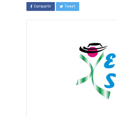
Compartir
Tweet