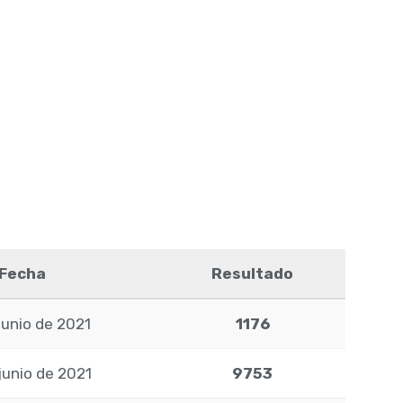
Fecha
Resultado
junio de 2021
1176
junio de 2021
9753