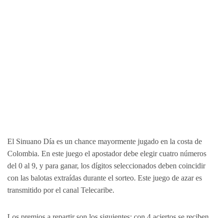
El Sinuano Día es un chance mayormente jugado en la costa de
Colombia. En este juego el apostador debe elegir cuatro números
del 0 al 9, y para ganar, los dígitos seleccionados deben coincidir
con las balotas extraídas durante el sorteo. Este juego de azar es
transmitido por el canal Telecaribe.
Los premios a repartir son los siguientes: con 4 aciertos se reciben