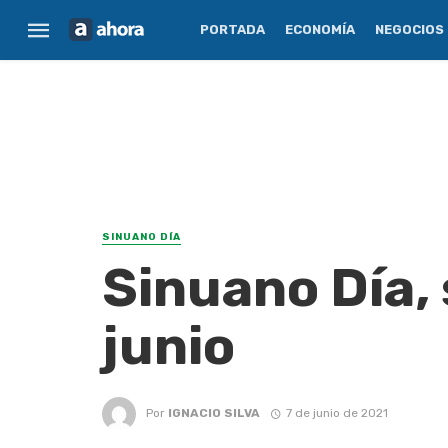
PORTADA
ECONOMÍA
NEGOCIOS
SINUANO DÍA
Sinuano Día,
junio
Por
IGNACIO SILVA
7 de junio de 2021