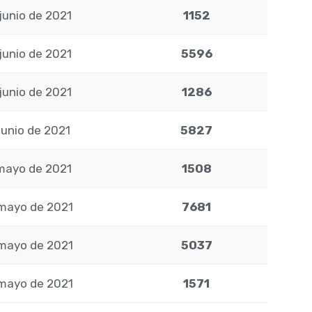
junio de 2021
1152
junio de 2021
5596
junio de 2021
1286
junio de 2021
5827
mayo de 2021
1508
mayo de 2021
7681
mayo de 2021
5037
mayo de 2021
1571