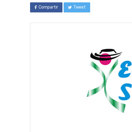
Compartir
Tweet