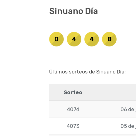
Sinuano Día
0
4
4
8
Últimos sorteos de Sinuano Día:
Sorteo
4074
06 de 
4073
05 de 