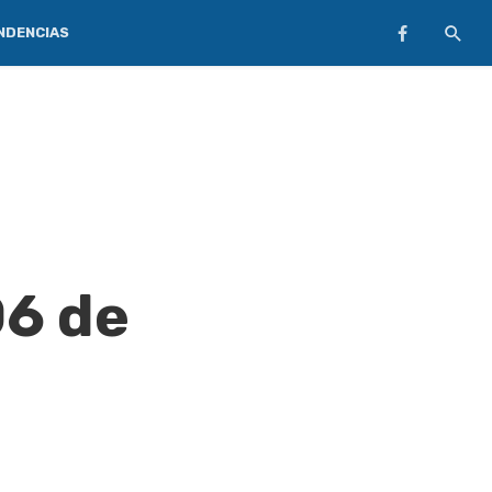
NDENCIAS
06 de