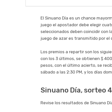
El Sinuano Día es un chance mayorm
juego el apostador debe elegir cuatr
seleccionados deben coincidir con l
juego de azar es transmitido por el 
Los premios a repartir son los sigui
con los 3 últimos, se obtienen $ 400
pesos, con el último acierto, se rec
sábado a las 2:30 PM, y los días dom
Sinuano Día, sorteo 4
Revise los resultados de Sinuano Día