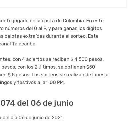
ente jugado en la costa de Colombia. En este
o números del 0 al 9, y para ganar, los dígitos
as balotas extraídas durante el sorteo. Este
canal Telecaribe.
entes: con 4 aciertos se reciben $ 4.500 pesos,
 pesos, con los 2 últimos, se obtienen $50
iben $ 5 pesos. Los sorteos se realizan de lunes a
ingos y festivos a la 1:00 PM.
074 del 06 de junio
 del día 06 de junio de 2021.