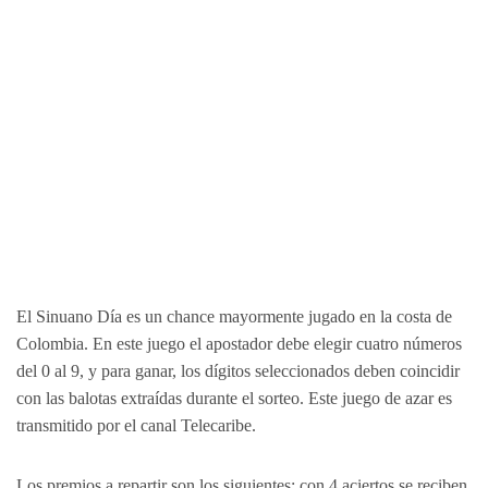
El Sinuano Día es un chance mayormente jugado en la costa de
Colombia. En este juego el apostador debe elegir cuatro números
del 0 al 9, y para ganar, los dígitos seleccionados deben coincidir
con las balotas extraídas durante el sorteo. Este juego de azar es
transmitido por el canal Telecaribe.
Los premios a repartir son los siguientes: con 4 aciertos se reciben