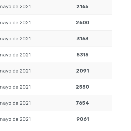
mayo de 2021
2165
mayo de 2021
2600
mayo de 2021
3163
mayo de 2021
5315
mayo de 2021
2091
mayo de 2021
2550
mayo de 2021
7654
mayo de 2021
9061