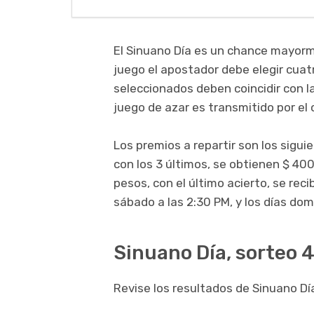
El Sinuano Día es un chance mayorm
juego el apostador debe elegir cuatr
seleccionados deben coincidir con l
juego de azar es transmitido por el 
Los premios a repartir son los sigui
con los 3 últimos, se obtienen $ 400
pesos, con el último acierto, se rec
sábado a las 2:30 PM, y los días dom
Sinuano Día, sorteo 
Revise los resultados de Sinuano Día