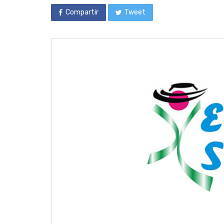
Compartir
Tweet