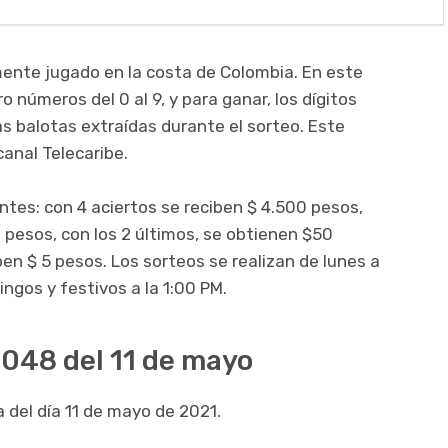
ente jugado en la costa de Colombia. En este
o números del 0 al 9, y para ganar, los dígitos
as balotas extraídas durante el sorteo. Este
canal Telecaribe.
entes: con 4 aciertos se reciben $ 4.500 pesos,
 pesos, con los 2 últimos, se obtienen $50
iben $ 5 pesos. Los sorteos se realizan de lunes a
ingos y festivos a la 1:00 PM.
4048 del 11 de mayo
 del día 11 de mayo de 2021.