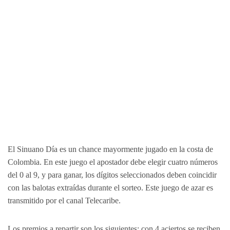
El Sinuano Día es un chance mayormente jugado en la costa de
Colombia. En este juego el apostador debe elegir cuatro números
del 0 al 9, y para ganar, los dígitos seleccionados deben coincidir
con las balotas extraídas durante el sorteo. Este juego de azar es
transmitido por el canal Telecaribe.
Los premios a repartir son los siguientes: con 4 aciertos se reciben