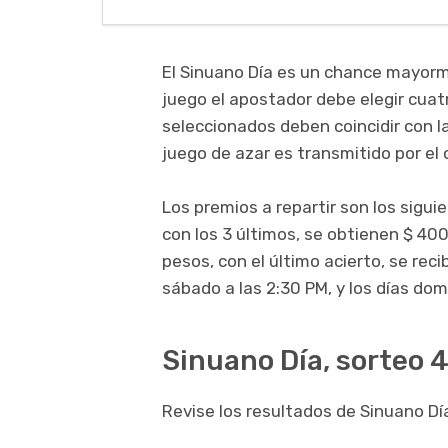
El Sinuano Día es un chance mayorm
juego el apostador debe elegir cuatr
seleccionados deben coincidir con l
juego de azar es transmitido por el 
Los premios a repartir son los sigui
con los 3 últimos, se obtienen $ 400
pesos, con el último acierto, se rec
sábado a las 2:30 PM, y los días dom
Sinuano Día, sorteo 
Revise los resultados de Sinuano Dí