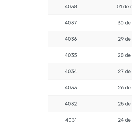
4038
01 de 
4037
30 de 
4036
29 de 
4035
28 de 
4034
27 de 
4033
26 de 
4032
25 de 
4031
24 de 