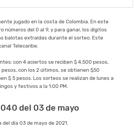
ente jugado en la costa de Colombia. En este
o números del 0 al 9, y para ganar, los dígitos
as balotas extraídas durante el sorteo. Este
canal Telecaribe.
entes: con 4 aciertos se reciben $ 4.500 pesos,
 pesos, con los 2 últimos, se obtienen $50
iben $ 5 pesos. Los sorteos se realizan de lunes a
ingos y festivos a la 1:00 PM.
4040 del 03 de mayo
a del día 03 de mayo de 2021.