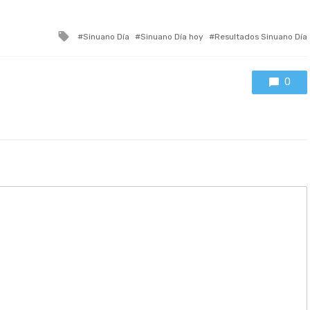
Tagged
Sinuano Día
Sinuano Día hoy
Resultados Sinuano Día
with
0