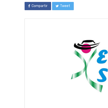
Compartir
Tweet