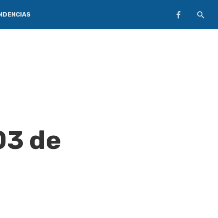
NDENCIAS
03 de