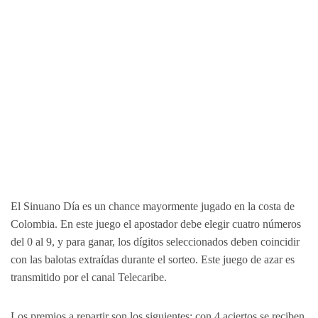
El Sinuano Día es un chance mayormente jugado en la costa de
Colombia. En este juego el apostador debe elegir cuatro números
del 0 al 9, y para ganar, los dígitos seleccionados deben coincidir
con las balotas extraídas durante el sorteo. Este juego de azar es
transmitido por el canal Telecaribe.
Los premios a repartir son los siguientes: con 4 aciertos se reciben