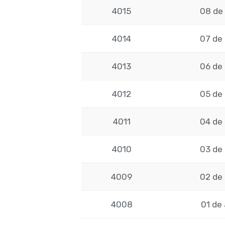
4015
08 de 
4014
07 de 
4013
06 de 
4012
05 de 
4011
04 de 
4010
03 de 
4009
02 de 
4008
01 de 