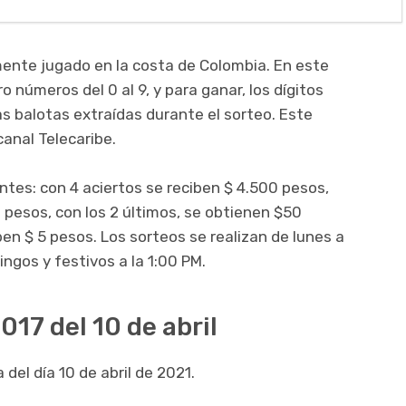
ente jugado en la costa de Colombia. En este
o números del 0 al 9, y para ganar, los dígitos
as balotas extraídas durante el sorteo. Este
canal Telecaribe.
entes: con 4 aciertos se reciben $ 4.500 pesos,
 pesos, con los 2 últimos, se obtienen $50
iben $ 5 pesos. Los sorteos se realizan de lunes a
ingos y festivos a la 1:00 PM.
017 del 10 de abril
del día 10 de abril de 2021.