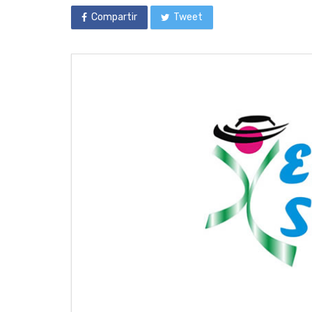
Compartir
Tweet