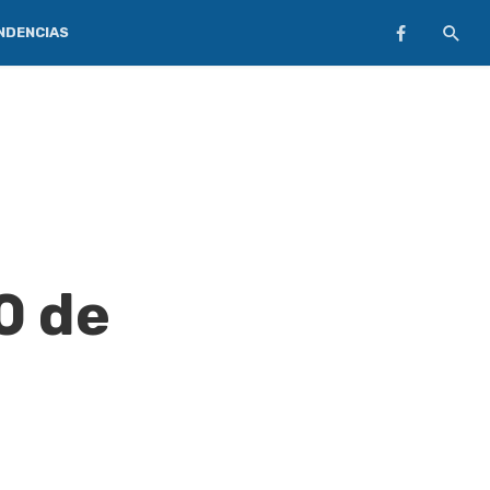
NDENCIAS
0 de