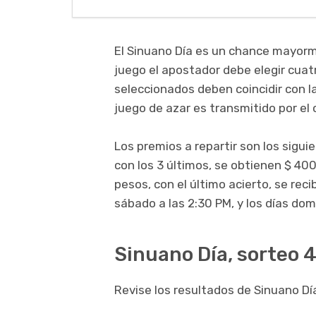
El Sinuano Día es un chance mayorm
juego el apostador debe elegir cuatr
seleccionados deben coincidir con l
juego de azar es transmitido por el 
Los premios a repartir son los sigui
con los 3 últimos, se obtienen $ 400
pesos, con el último acierto, se rec
sábado a las 2:30 PM, y los días dom
Sinuano Día, sorteo 4
Revise los resultados de Sinuano Día 