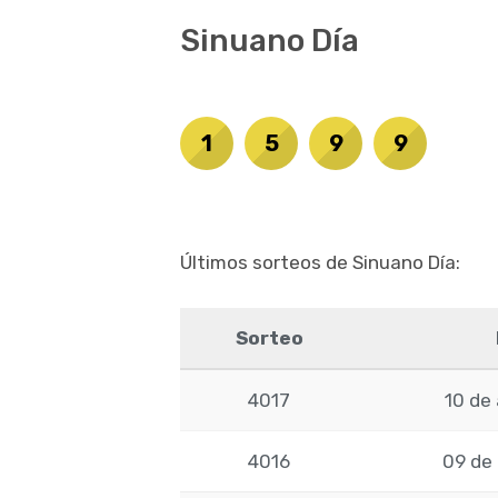
Sinuano Día
1
5
9
9
Últimos sorteos de Sinuano Día:
Sorteo
4017
10 de 
4016
09 de 