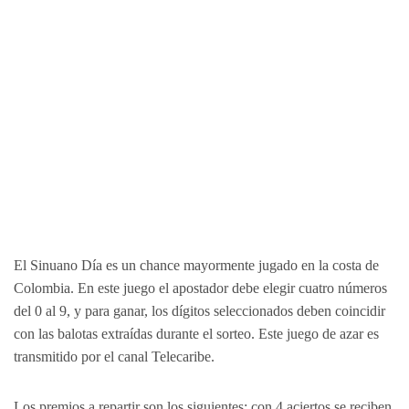
El Sinuano Día es un chance mayormente jugado en la costa de
Colombia. En este juego el apostador debe elegir cuatro números
del 0 al 9, y para ganar, los dígitos seleccionados deben coincidir
con las balotas extraídas durante el sorteo. Este juego de azar es
transmitido por el canal Telecaribe.
Los premios a repartir son los siguientes: con 4 aciertos se reciben