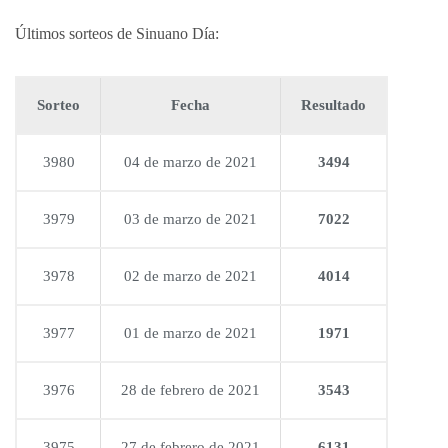
Últimos sorteos de Sinuano Día:
Sorteo
Fecha
Resultado
3980
04 de marzo de 2021
3494
3979
03 de marzo de 2021
7022
3978
02 de marzo de 2021
4014
3977
01 de marzo de 2021
1971
3976
28 de febrero de 2021
3543
3975
27 de febrero de 2021
6131