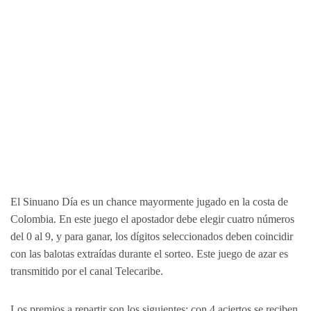
El Sinuano Día es un chance mayormente jugado en la costa de
Colombia. En este juego el apostador debe elegir cuatro números
del 0 al 9, y para ganar, los dígitos seleccionados deben coincidir
con las balotas extraídas durante el sorteo. Este juego de azar es
transmitido por el canal Telecaribe.
Los premios a repartir son los siguientes: con 4 aciertos se reciben