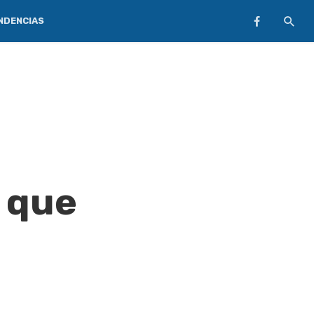
NDENCIAS
s que