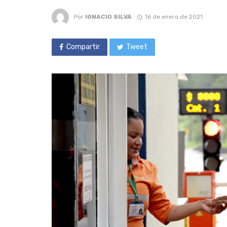
Por
IGNACIO SILVA
16 de enero de 2021
Compartir
Tweet