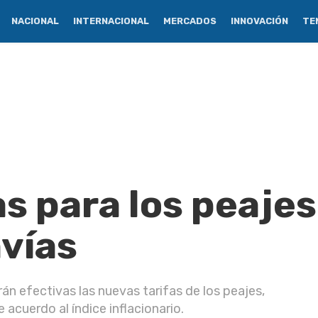
NACIONAL
INTERNACIONAL
MERCADOS
INNOVACIÓN
TE
s para los peaje
nvías
rán efectivas las nuevas tarifas de los peajes,
 acuerdo al índice inflacionario.