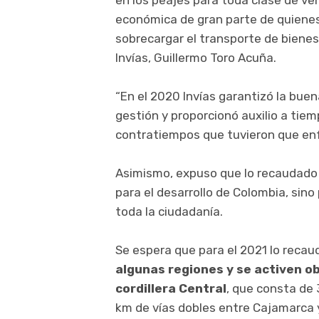
económica de gran parte de quienes
sobrecargar el transporte de bienes y
Invías, Guillermo Toro Acuña.
“En el 2020 Invías garantizó la buen
gestión y proporcionó auxilio a tie
contratiempos que tuvieron que enf
Asimismo, expuso que lo recaudado 
para el desarrollo de Colombia, sino
toda la ciudadanía.
Se espera que para el 2021 lo reca
algunas regiones y se activen ob
cordillera Central
, que consta de 
km de vías dobles entre Cajamarca y 