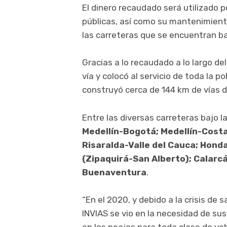
El dinero recaudado será utilizado po
públicas, así como su mantenimiento, 
las carreteras que se encuentran baj
Gracias a lo recaudado a lo largo de
vía y colocó al servicio de toda la 
construyó cerca de 144 km de vías d
Entre las diversas carreteras bajo l
Medellín-Bogotá; Medellín-Costa A
Risaralda-Valle del Cauca; Honda
(Zipaquirá-San Alberto); Calarcá
Buenaventura
.
“En el 2020, y debido a la crisis de
INVIAS se vio en la necesidad de su
en los peajes para toda clase de vehí