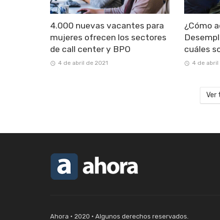
4.000 nuevas vacantes para
¿Cómo ac
mujeres ofrecen los sectores
Desempl
de call center y BPO
cuáles s
4 de abril de 2021
4 de abril
Ver 
Ahora • 2020 • Algunos derechos reservados.