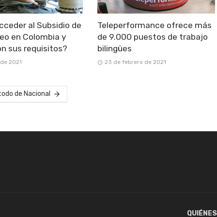
ceder al Subsidio de
Teleperformance ofrece más
eo en Colombia y
de 9.000 puestos de trabajo
on sus requisitos?
bilingües
 de 2021
23 de febrero de 2021
todo de Nacional
QUIÉNE