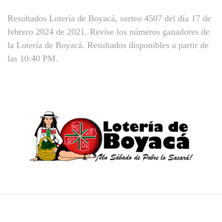
Resultados Lotería de Boyacá, sorteo 4507 del día 17 de
febrero 2024 de 2021. Revise los números ganadores de
la Lotería de Boyacá. Resultados disponibles a partir de
las 10:40 PM.