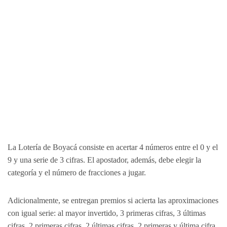
La Lotería de Boyacá consiste en acertar 4 números entre el 0 y el
9 y una serie de 3 cifras. El apostador, además, debe elegir la
categoría y el número de fracciones a jugar.
Adicionalmente, se entregan premios si acierta las aproximaciones
con igual serie: al mayor invertido, 3 primeras cifras, 3 últimas
cifras, 2 primeras cifras, 2 últimas cifras, 2 primeras y última cifra,