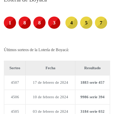
1
8
8
3
4
5
7
Últimos sorteos de la Lotería de Boyacá:
Sorteo
Fecha
Resultado
4507
17 de febrero de 2024
1883 serie 457
4506
10 de febrero de 2024
9986 serie 394
4505
03 de febrero de 2024
3184 serie 032