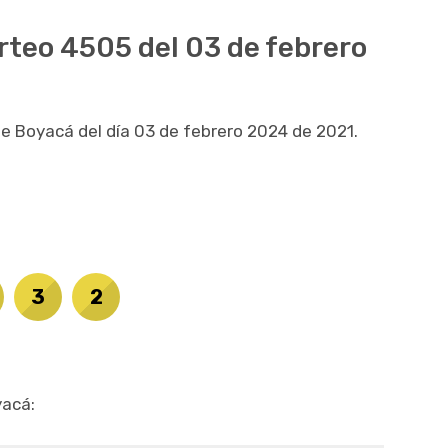
rteo 4505 del 03 de febrero
 de Boyacá del día 03 de febrero 2024 de 2021.
3
2
yacá: