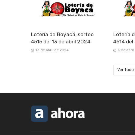
Lotería de Boyacá, sorteo
Lotería 
4515 del 13 de abril 2024
4514 del
13 de abril de 2024
6 de abri
Ver todo