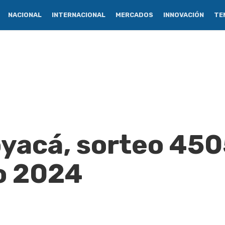
NACIONAL
INTERNACIONAL
MERCADOS
INNOVACIÓN
TE
oyacá, sorteo 450
o 2024