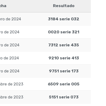
cha
Resultado
ero de 2024
3184 serie 032
ro de 2024
0020 serie 321
ro de 2024
7312 serie 435
ro de 2024
9210 serie 413
ro de 2024
9751 serie 173
mbre de 2023
6509 serie 005
mbre de 2023
5151 serie 073