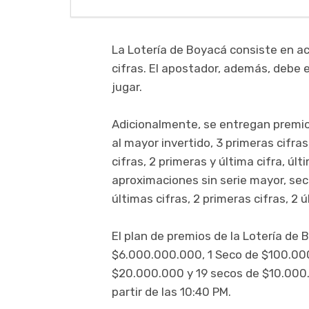
La Lotería de Boyacá consiste en ace
cifras. El apostador, además, debe e
jugar.
Adicionalmente, se entregan premios
al mayor invertido, 3 primeras cifras
cifras, 2 primeras y última cifra, últ
aproximaciones sin serie mayor, seco
últimas cifras, 2 primeras cifras, 2 ú
El plan de premios de la Lotería de 
$6.000.000.000, 1 Seco de $100.00
$20.000.000 y 19 secos de $10.000.
partir de las 10:40 PM.