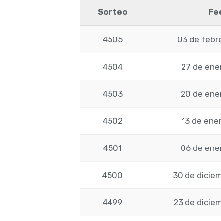
Sorteo
Fe
4505
03 de febr
4504
27 de ene
4503
20 de ene
4502
13 de ene
4501
06 de ene
4500
30 de dicie
4499
23 de dicie