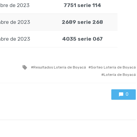
mbre de 2023
7751 serie 114
mbre de 2023
2689 serie 268
mbre de 2023
4035 serie 067
Tagged
Resultados Lotería de Boyacá
Sorteo Lotería de Boyacá
with
Lotería de Boyacá
0