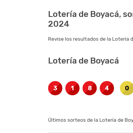
Lotería de Boyacá, so
2024
Revise los resultados de la Lotería
Lotería de Boyacá
3
1
8
4
0
Últimos sorteos de la Lotería de Bo