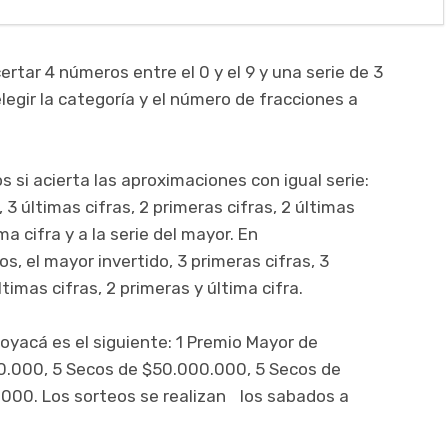
rtar 4 números entre el 0 y el 9 y una serie de 3
legir la categoría y el número de fracciones a
 si acierta las aproximaciones con igual serie:
, 3 últimas cifras, 2 primeras cifras, 2 últimas
ima cifra y a la serie del mayor. En
s, el mayor invertido, 3 primeras cifras, 3
ltimas cifras, 2 primeras y última cifra.
Boyacá es el siguiente: 1 Premio Mayor de
0.000, 5 Secos de $50.000.000, 5 Secos de
000. Los sorteos se realizan los sabados a