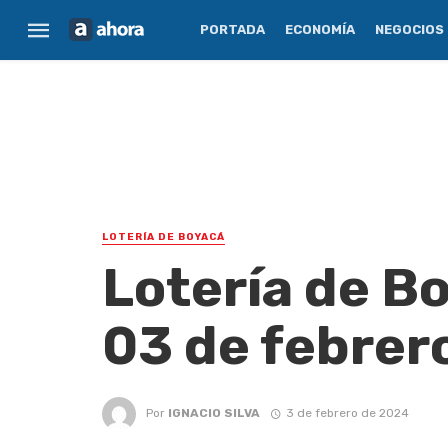
PORTADA
ECONOMÍA
NEGOCIOS
LOTERÍA DE BOYACÁ
Lotería de B
03 de febrer
Por
IGNACIO SILVA
3 de febrero de 2024