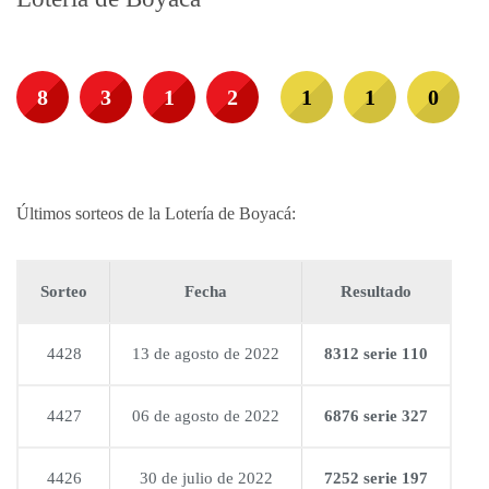
8
3
1
2
1
1
0
Últimos sorteos de la Lotería de Boyacá:
Sorteo
Fecha
Resultado
4428
13 de agosto de 2022
8312 serie 110
4427
06 de agosto de 2022
6876 serie 327
4426
30 de julio de 2022
7252 serie 197