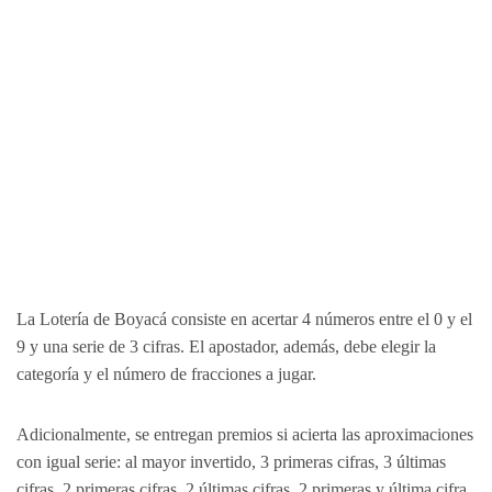
La Lotería de Boyacá consiste en acertar 4 números entre el 0 y el
9 y una serie de 3 cifras. El apostador, además, debe elegir la
categoría y el número de fracciones a jugar.
Adicionalmente, se entregan premios si acierta las aproximaciones
con igual serie: al mayor invertido, 3 primeras cifras, 3 últimas
cifras, 2 primeras cifras, 2 últimas cifras, 2 primeras y última cifra,