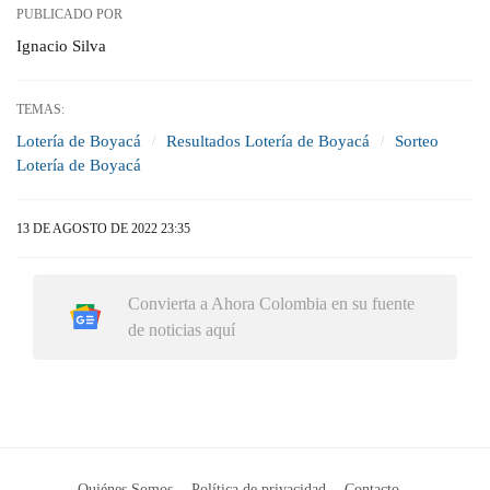
PUBLICADO POR
Ignacio Silva
TEMAS:
Lotería de Boyacá
Resultados Lotería de Boyacá
Sorteo
Lotería de Boyacá
13 DE AGOSTO DE 2022 23:35
Convierta a Ahora Colombia en su fuente
de noticias aquí
Quiénes Somos
Política de privacidad
Contacto