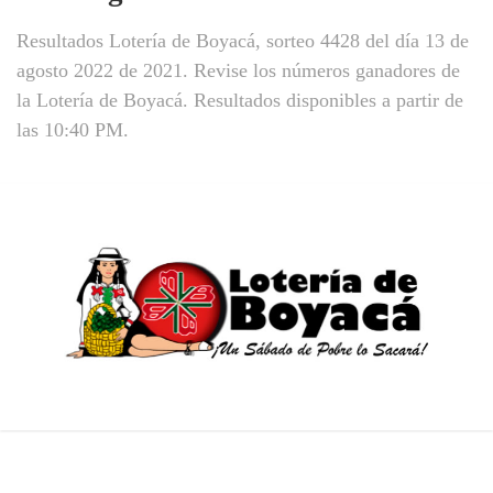
Resultados Lotería de Boyacá, sorteo 4428 del día 13 de
agosto 2022 de 2021. Revise los números ganadores de
la Lotería de Boyacá. Resultados disponibles a partir de
las 10:40 PM.