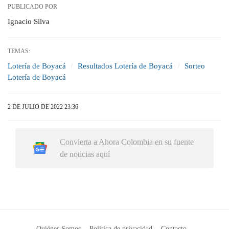
PUBLICADO POR
Ignacio Silva
TEMAS:
Lotería de Boyacá
Resultados Lotería de Boyacá
Sorteo
Lotería de Boyacá
2 DE JULIO DE 2022 23:36
Convierta a Ahora Colombia en su fuente
de noticias aquí
Quiénes Somos
Política de privacidad
Contacto