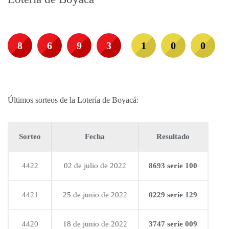
8
6
9
3
1
0
0
Últimos sorteos de la Lotería de Boyacá:
Sorteo
Fecha
Resultado
4422
02 de julio de 2022
8693 serie 100
4421
25 de junio de 2022
0229 serie 129
4420
18 de junio de 2022
3747 serie 009