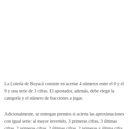
La Lotería de Boyacá consiste en acertar 4 números entre el 0 y el
9 y una serie de 3 cifras. El apostador, además, debe elegir la
categoría y el número de fracciones a jugar.
Adicionalmente, se entregan premios si acierta las aproximaciones
con igual serie: al mayor invertido, 3 primeras cifras, 3 últimas
cifras, 2 primeras cifras, 2 últimas cifras, 2 primeras y última cifra,