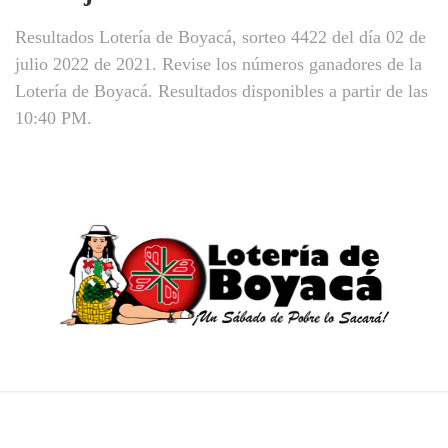
Resultados Lotería de Boyacá, sorteo 4422 del día 02 de
julio 2022 de 2021. Revise los números ganadores de la
Lotería de Boyacá. Resultados disponibles a partir de las
10:40 PM.