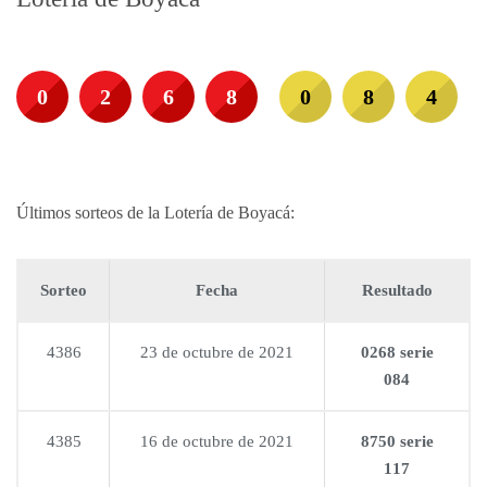
0
2
6
8
0
8
4
Últimos sorteos de la Lotería de Boyacá:
Sorteo
Fecha
Resultado
4386
23 de octubre de 2021
0268 serie
084
4385
16 de octubre de 2021
8750 serie
117