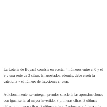
La Lotería de Boyacá consiste en acertar 4 números entre el 0 y el
9 y una serie de 3 cifras. El apostador, además, debe elegir la
categoría y el número de fracciones a jugar.
Adicionalmente, se entregan premios si acierta las aproximaciones
con igual serie: al mayor invertido, 3 primeras cifras, 3 últimas
cifras, 2 primeras cifras, 2 últimas cifras, 2 primeras y última cifra,