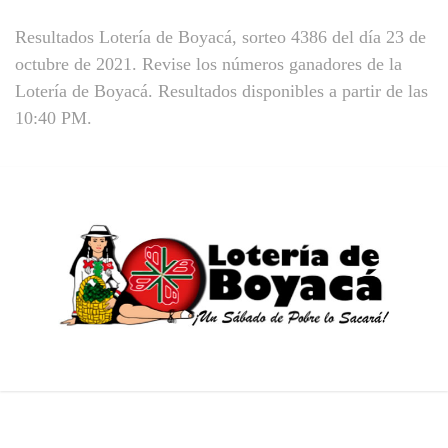
Resultados Lotería de Boyacá, sorteo 4386 del día 23 de
octubre de 2021. Revise los números ganadores de la
Lotería de Boyacá. Resultados disponibles a partir de las
10:40 PM.