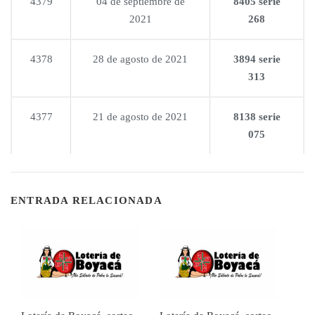
4379
04 de septiembre de
8405 serie
2021
268
4378
28 de agosto de 2021
3894 serie
313
4377
21 de agosto de 2021
8138 serie
075
ENTRADA RELACIONADA