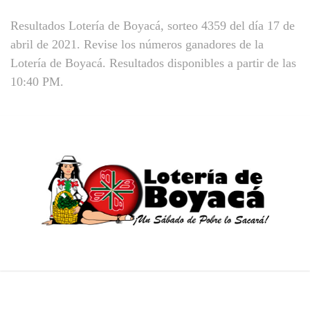
Resultados Lotería de Boyacá, sorteo 4359 del día 17 de
abril de 2021. Revise los números ganadores de la
Lotería de Boyacá. Resultados disponibles a partir de las
10:40 PM.