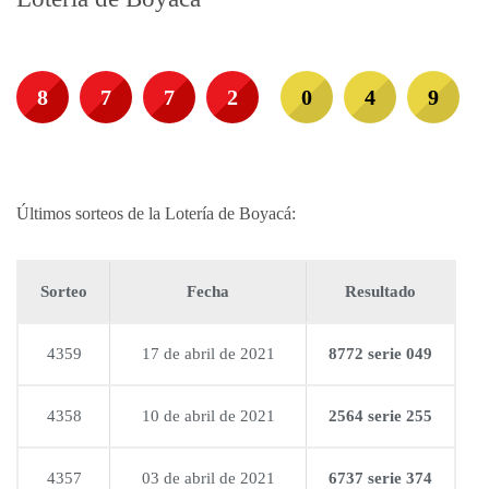
8
7
7
2
0
4
9
Últimos sorteos de la Lotería de Boyacá:
Sorteo
Fecha
Resultado
4359
17 de abril de 2021
8772 serie 049
4358
10 de abril de 2021
2564 serie 255
4357
03 de abril de 2021
6737 serie 374