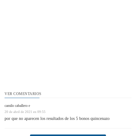
VER COMENTARIOS
camilo caballero e
20 de abril de 2021 en 09:55
por que no aparecen los resultados de los 5 bonos quincenazo