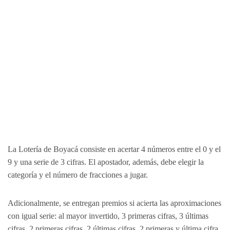
La Lotería de Boyacá consiste en acertar 4 números entre el 0 y el
9 y una serie de 3 cifras. El apostador, además, debe elegir la
categoría y el número de fracciones a jugar.
Adicionalmente, se entregan premios si acierta las aproximaciones
con igual serie: al mayor invertido, 3 primeras cifras, 3 últimas
cifras, 2 primeras cifras, 2 últimas cifras, 2 primeras y última cifra,