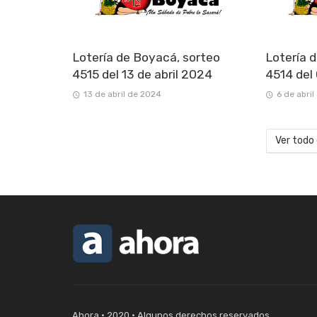
Lotería de Boyacá, sorteo
Lotería 
4515 del 13 de abril 2024
4514 del
13 de abril de 2024
6 de abri
Ver todo
Ahora • 2020 • Algunos derechos reservados.