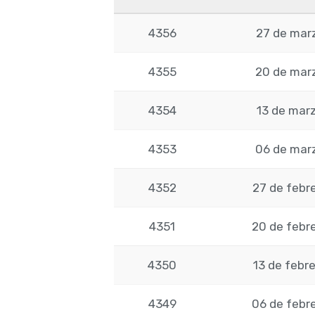
4356
27 de mar
4355
20 de mar
4354
13 de mar
4353
06 de mar
4352
27 de febr
4351
20 de febr
4350
13 de febr
4349
06 de febr