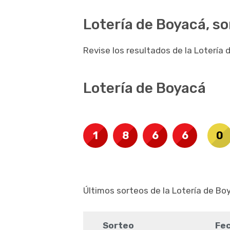
Lotería de Boyacá, s
Revise los resultados de la Lotería
Lotería de Boyacá
1
8
6
6
0
Últimos sorteos de la Lotería de Bo
Sorteo
Fe