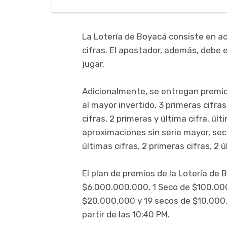
La Lotería de Boyacá consiste en ace
cifras. El apostador, además, debe e
jugar.
Adicionalmente, se entregan premios
al mayor invertido, 3 primeras cifras
cifras, 2 primeras y última cifra, últ
aproximaciones sin serie mayor, seco
últimas cifras, 2 primeras cifras, 2 ú
El plan de premios de la Lotería de 
$6.000.000.000, 1 Seco de $100.00
$20.000.000 y 19 secos de $10.000.
partir de las 10:40 PM.