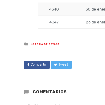
4348
30 de ene
4347
23 de ene
Posted
LOTERÍA DE BOYACÁ
in
Compartir
Tweet
COMENTARIOS