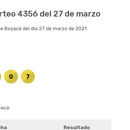
orteo 4356 del 27 de marzo
 de Boyacá del día 27 de marzo de 2021.
0
7
yacá:
cha
Resultado