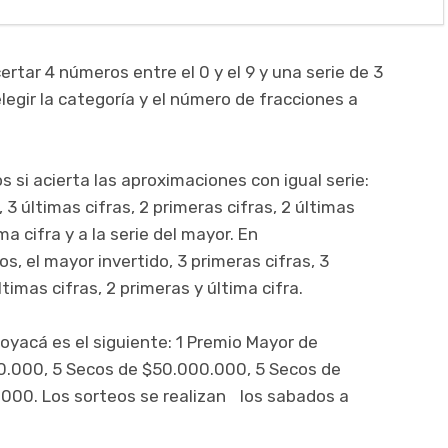
rtar 4 números entre el 0 y el 9 y una serie de 3
legir la categoría y el número de fracciones a
 si acierta las aproximaciones con igual serie:
, 3 últimas cifras, 2 primeras cifras, 2 últimas
ima cifra y a la serie del mayor. En
s, el mayor invertido, 3 primeras cifras, 3
ltimas cifras, 2 primeras y última cifra.
Boyacá es el siguiente: 1 Premio Mayor de
0.000, 5 Secos de $50.000.000, 5 Secos de
000. Los sorteos se realizan los sabados a