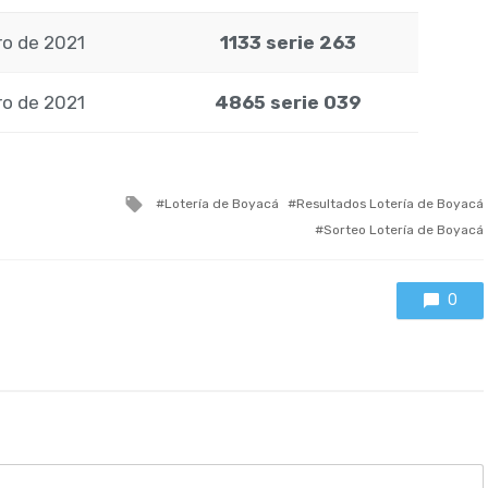
ro de 2021
1133 serie 263
ro de 2021
4865 serie 039
Tagged
Lotería de Boyacá
Resultados Lotería de Boyacá
with
Sorteo Lotería de Boyacá
0