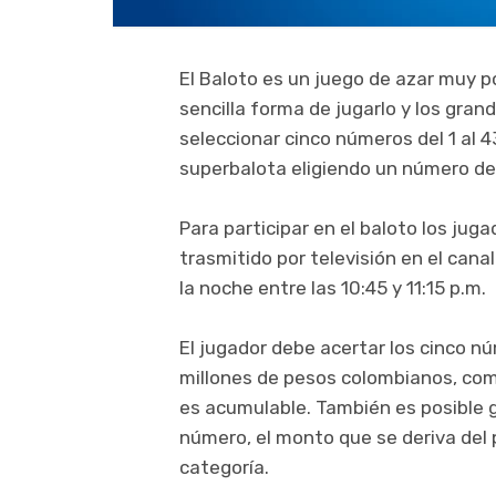
El Baloto es un juego de azar muy p
sencilla forma de jugarlo y los gra
seleccionar cinco números del 1 al 4
superbalota eligiendo un número del 
Para participar en el baloto los jug
trasmitido por televisión en el cana
la noche entre las 10:45 y 11:15 p.m.
El jugador debe acertar los cinco n
millones de pesos colombianos, co
es acumulable. También es posible ga
número, el monto que se deriva del 
categoría.