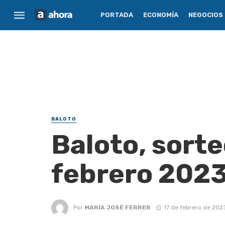
PORTADA
ECONOMÍA
NEGOCIOS
BALOTO
Baloto, sorte
febrero 202
Por
MARÍA JOSÉ FERRER
17 de febrero de 202