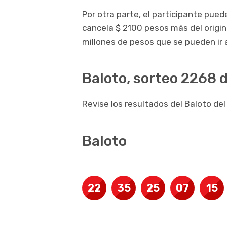
Por otra parte, el participante pue
cancela $ 2100 pesos más del origin
millones de pesos que se pueden ir
Baloto, sorteo 2268 d
Revise los resultados del Baloto del
Baloto
22
35
25
07
15