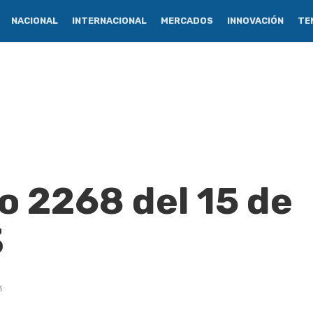
NACIONAL
INTERNACIONAL
MERCADOS
INNOVACIÓN
TE
o 2268 del 15 de
3
3