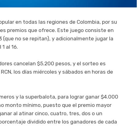
opular en todas las regiones de Colombia, por su
ndes premios que ofrece. Este juego consiste en
3 (que no se repitan), y adicionalmente jugar la
1 al 16.
adores cancelan $5.200 pesos, y el sorteo es
l RCN, los días miércoles y sábados en horas de
úmeros y la superbalota, para lograr ganar $4.000
mo monto mínimo, puesto que el premio mayor
nar al atinar cinco, cuatro, tres, dos o un
porcentaje dividido entre los ganadores de cada