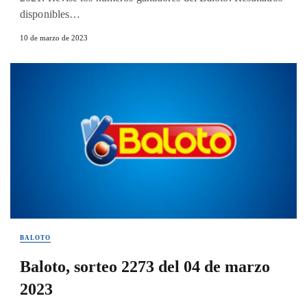
disponibles…
10 de marzo de 2023
BALOTO
Baloto, sorteo 2273 del 04 de marzo
2023