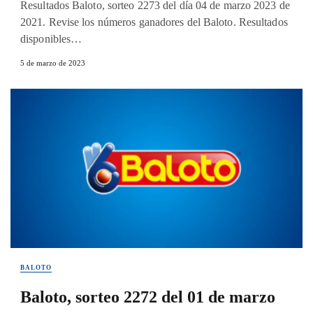
Resultados Baloto, sorteo 2273 del día 04 de marzo 2023 de
2021. Revise los números ganadores del Baloto. Resultados
disponibles…
5 de marzo de 2023
BALOTO
Baloto, sorteo 2272 del 01 de marzo