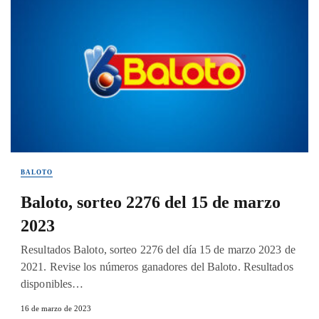
BALOTO
Baloto, sorteo 2276 del 15 de marzo
2023
Resultados Baloto, sorteo 2276 del día 15 de marzo 2023 de
2021. Revise los números ganadores del Baloto. Resultados
disponibles…
16 de marzo de 2023